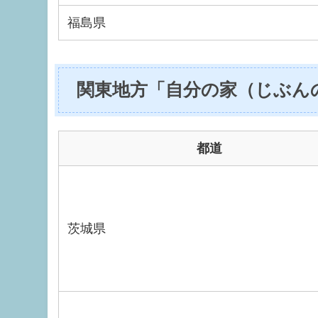
福島県
関東地方「自分の家（じぶん
都道
茨城県