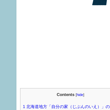
Contents
[
hide
]
1
北海道地方「自分の家（じぶんのいえ）」の