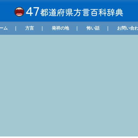
ーム
方言
発祥の地
怖い話
お問い合