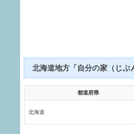
北海道地方「自分の家（じぶ
都道府県
北海道