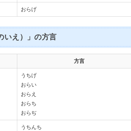
おらげ
のいえ）」の方言
方言
うちげ
おらい
おらえ
おらち
おらぢ
うちんち