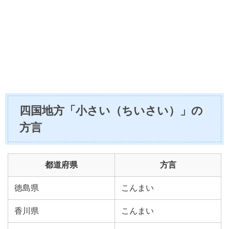
四国地方「小さい（ちいさい）」の
方言
都道府県
方言
徳島県
こんまい
香川県
こんまい