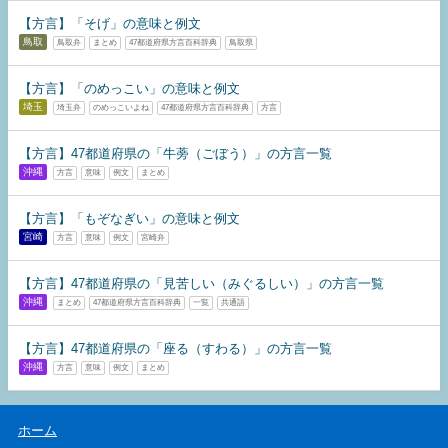
【方言】「そげ」の意味と例文
鳥取
鳥取弁
まとめ
47都道府県方言百科辞典
鳥取県
【方言】「のめっこい」の意味と例文
埼玉
埼玉弁
のめっこいよね
47都道府県方言百科辞典
方言
【方言】47都道府県の「牛蒡（ごぼう）」の方言一覧
沖縄
方言
意味
例文
まとめ
【方言】「もぞなぎい」の意味と例文
宮崎
方言
意味
例文
宮崎弁
【方言】47都道府県の「見苦しい（みぐるしい）」の方言一覧
沖縄
まとめ
47都道府県方言百科辞典
一覧
共通語
【方言】47都道府県の「座る（すわる）」の方言一覧
沖縄
方言
意味
例文
まとめ
ホーム