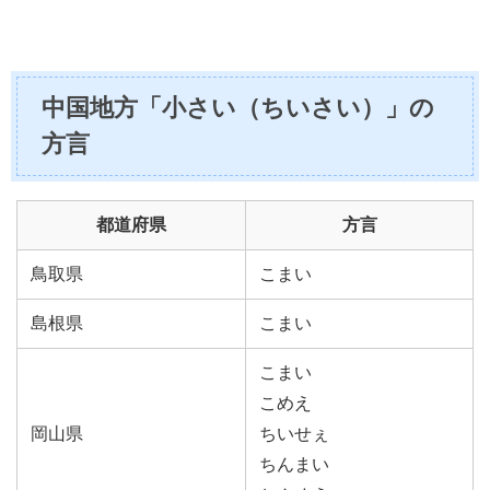
中国地方「小さい（ちいさい）」の
方言
都道府県
方言
鳥取県
こまい
島根県
こまい
こまい
こめえ
岡山県
ちいせぇ
ちんまい