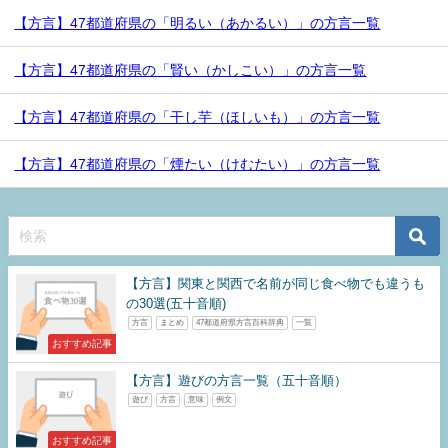
【方言】47都道府県の「明るい（あかるい）」の方言一覧
【方言】47都道府県の「賢い（かしこい）」の方言一覧
【方言】47都道府県の「干し芋（ほしいも）」の方言一覧
【方言】47都道府県の「煙たい（けむたい）」の方言一覧
【方言】関東と関西で名前が同じ食べ物でも違うも
の30選(五十音順)
方言
まとめ
47都道府県方言百科辞典
一覧
おすすめ記事
【方言】遊びの方言一覧（五十音順）
遊び
方言
意味
例文
おすすめ記事