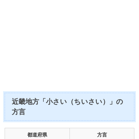
近畿地方「小さい（ちいさい）」の
方言
都道府県
方言