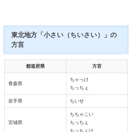
東北地方「小さい（ちいさい）」の
方言
都道府県
方言
ちゃっけ
青森県
ちっちぇ
岩手県
ちいせ
ちちゃこい
宮城県
ちっちぇ
ちっちぇけ