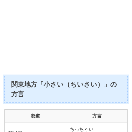
関東地方「小さい（ちいさい）」の
方言
都道
方言
ちっちゃい