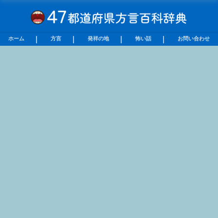
ホーム
方言
発祥の地
怖い話
お問い合わせ