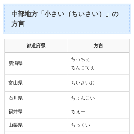
中部地方「小さい（ちいさい）」の
方言
都道府県
方言
ちっちぇ
新潟県
ちんこてぇ
富山県
ちいさいお
石川県
ちょんこい
福井県
ちぇー
山梨県
ちっくい