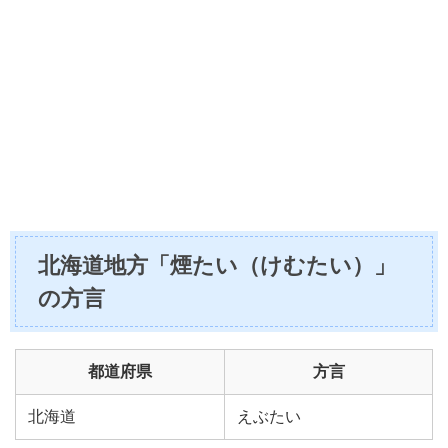
北海道地方「煙たい（けむたい）」
の方言
都道府県
方言
北海道
えぶたい