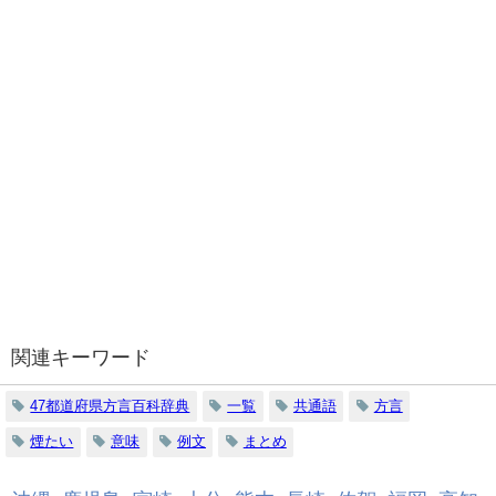
関連キーワード
47都道府県方言百科辞典
一覧
共通語
方言
煙たい
意味
例文
まとめ