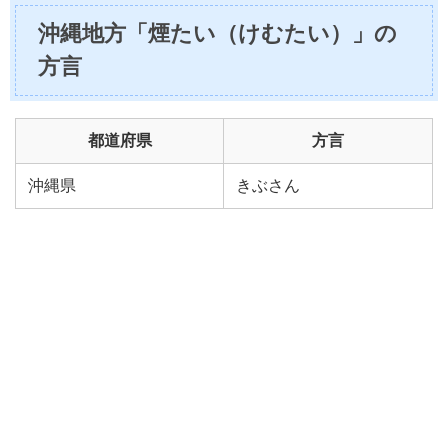
沖縄地方「煙たい（けむたい）」の
方言
都道府県
方言
沖縄県
きぶさん