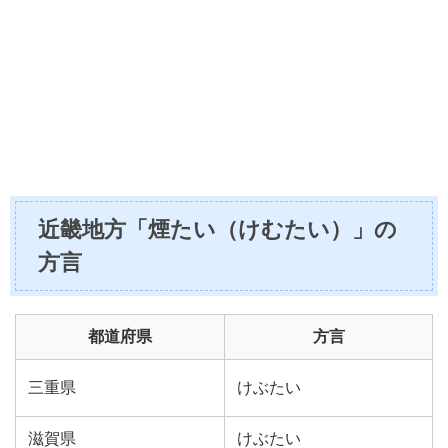
近畿地方「煙たい（けむたい）」の
方言
都道府県
方言
三重県
けぶたい
滋賀県
けぶたい