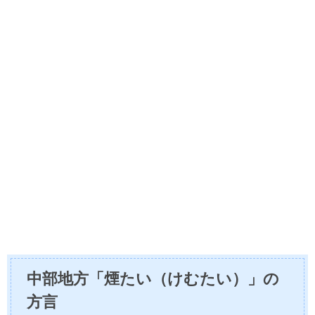
中部地方「煙たい（けむたい）」の
方言