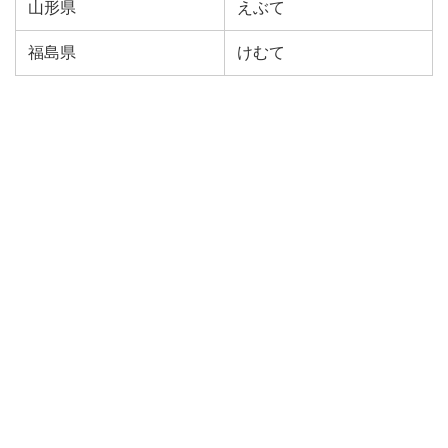
山形県
えぶて
福島県
けむて