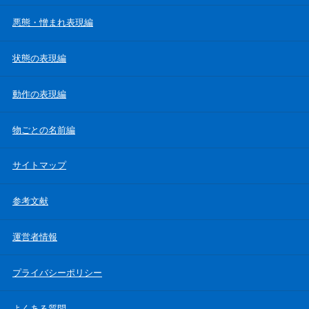
悪態・憎まれ表現編
状態の表現編
動作の表現編
物ごとの名前編
サイトマップ
参考文献
運営者情報
プライバシーポリシー
よくある質問