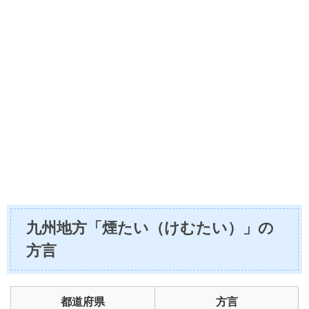
九州地方「煙たい（けむたい）」の
方言
都道府県
方言