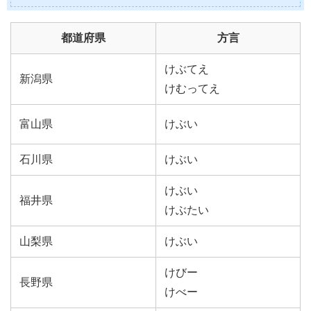
都道府県
方言
けぶてえ
新潟県
けむってえ
富山県
けぶい
石川県
けぶい
けぶい
福井県
けぶたい
山梨県
けぶい
けびー
長野県
けべー