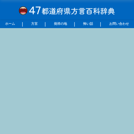
ホーム
方言
発祥の地
怖い話
お問い合わせ