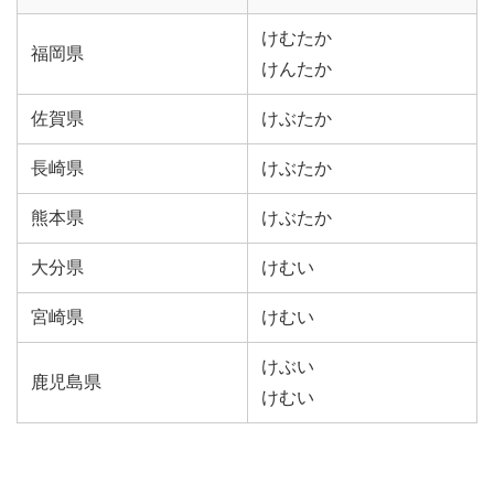
けむたか
福岡県
けんたか
佐賀県
けぶたか
長崎県
けぶたか
熊本県
けぶたか
大分県
けむい
宮崎県
けむい
けぶい
鹿児島県
けむい