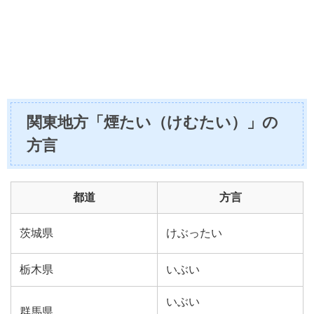
関東地方「煙たい（けむたい）」の
方言
都道
方言
茨城県
けぶったい
栃木県
いぶい
いぶい
群馬県