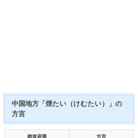
中国地方「煙たい（けむたい）」の
方言
都道府県
方言