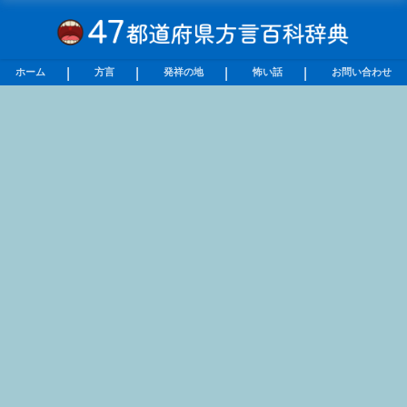
ホーム
方言
発祥の地
怖い話
お問い合わせ