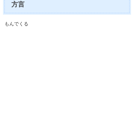
方言
もんでくる