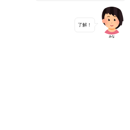
了解！
みな