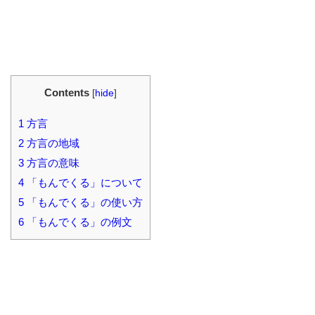
Contents
[
hide
]
1
方言
2
方言の地域
3
方言の意味
4
「もんでくる」について
5
「もんでくる」の使い方
6
「もんでくる」の例文