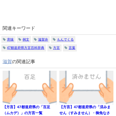
関連キーワード
意味
例文
滋賀弁
もんでくる
47都道府県方言百科辞典
方言
言葉
滋賀
の関連記事
【方言】47都道府県の「百足
【方言】47都道府県の「済みま
（ムカデ）」の方言一覧
せん（すみません）・御免なさ