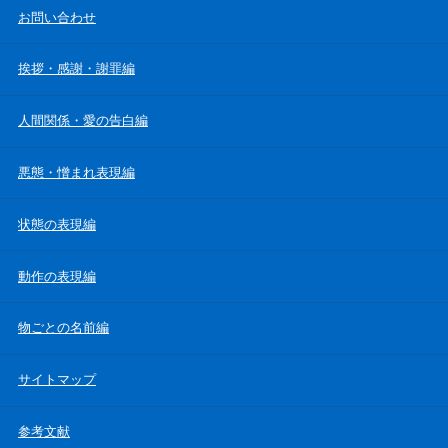
お問い合わせ
挨拶・感謝・謝罪編
人間関係・愛の告白編
悪態・憎まれ表現編
状態の表現編
動作の表現編
物ごとの名前編
サイトマップ
参考文献