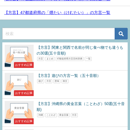
【方言】47都道府県の「煙たい（けむたい）」の方言一覧
【方言】関東と関西で名前が同じ食べ物でも違うも
の30選(五十音順)
方言
まとめ
47都道府県方言百科辞典
一覧
おすすめ記事
【方言】遊びの方言一覧（五十音順）
遊び
方言
意味
例文
おすすめ記事
【方言】沖縄県の黄金言葉（ことわざ）50選(五十音
順)
沖縄
ことわざ
黄金言葉
方言
おすすめ記事