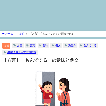
ホーム
滋賀
【方言】「もんでくる」の意味と例文
方言
言葉
意味
例文
滋賀弁
もんでくる
滋賀
47都道府県方言百科辞典
【方言】「もんでくる」の意味と例文