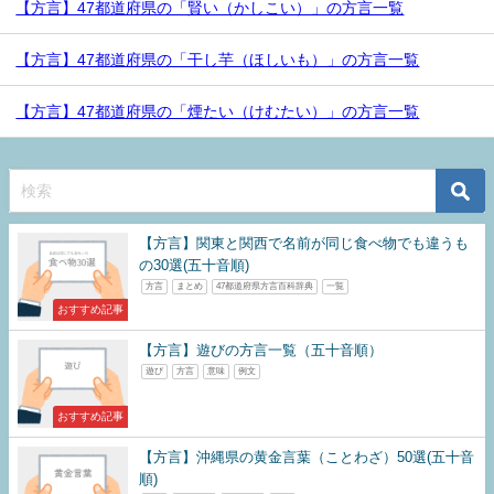
【方言】47都道府県の「賢い（かしこい）」の方言一覧
【方言】47都道府県の「干し芋（ほしいも）」の方言一覧
【方言】47都道府県の「煙たい（けむたい）」の方言一覧
【方言】関東と関西で名前が同じ食べ物でも違うも
の30選(五十音順)
方言
まとめ
47都道府県方言百科辞典
一覧
おすすめ記事
【方言】遊びの方言一覧（五十音順）
遊び
方言
意味
例文
おすすめ記事
【方言】沖縄県の黄金言葉（ことわざ）50選(五十音
順)