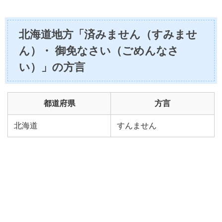
北海道地方「済みません（すみませ
ん）・ 御免なさい（ごめんなさ
い）」の方言
都道府県
方言
北海道
すんません