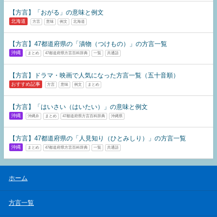
【方言】「おがる」の意味と例文
北海道
方言
意味
例文
北海道
【方言】47都道府県の「漬物（つけもの）」の方言一覧
沖縄
まとめ
47都道府県方言百科辞典
一覧
共通語
【方言】ドラマ・映画で人気になった方言一覧（五十音順）
おすすめ記事
方言
意味
例文
まとめ
【方言】​​「はいさい（はいたい）」の意味と例文
沖縄
沖縄弁
まとめ
47都道府県方言百科辞典
沖縄県
【方言】47都道府県の「人見知り（ひとみしり）」の方言一覧
沖縄
まとめ
47都道府県方言百科辞典
一覧
共通語
ホーム
方言一覧