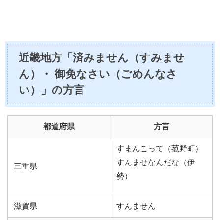
近畿地方「済みません（すみませ
ん）・ 御免なさい（ごめんなさ
い）」の方言
都道府県
方言
すまんこって（菰野町）
すんませなんだな（伊
三重県
勢）
滋賀県
すんません