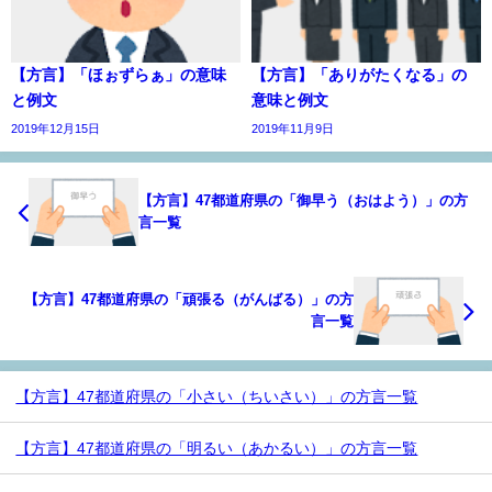
【方言】「ほぉずらぁ」の意味
【方言】「ありがたくなる」の
と例文
意味と例文
2019年12月15日
2019年11月9日
【方言】47都道府県の「御早う（おはよう）」の方
言一覧
【方言】47都道府県の「頑張る（がんばる）」の方
言一覧
【方言】47都道府県の「小さい（ちいさい）」の方言一覧
【方言】47都道府県の「明るい（あかるい）」の方言一覧