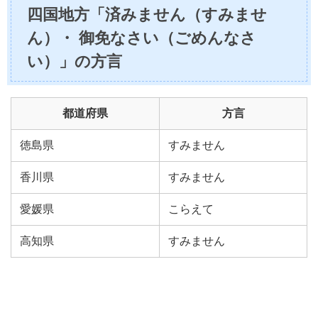
四国地方「済みません（すみませ
ん）・ 御免なさい（ごめんなさ
い）」の方言
都道府県
方言
徳島県
すみません
香川県
すみません
愛媛県
こらえて
高知県
すみません