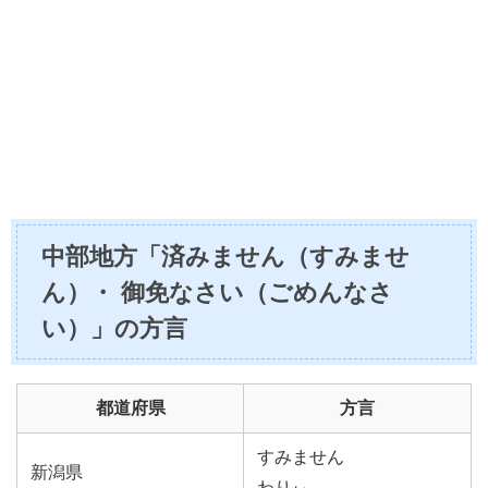
中部地方「済みません（すみませ
ん）・ 御免なさい（ごめんなさ
い）」の方言
都道府県
方言
すみません
新潟県
わりぃ