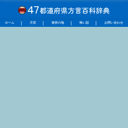
ホーム
方言
発祥の地
怖い話
お問い合わせ