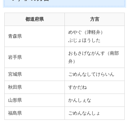
都道府県
方言
めやぐ（津軽弁）
青森県
ぶじょほうした
おもさげながんす（南部
岩手県
弁）
宮城県
ごめんなしてけらいん
秋田県
すかだね
山形県
かんしぇな
福島県
ごめんなんしょ