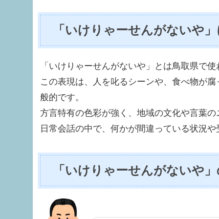
「いけりゃーせんがないや」
「いけりゃーせんがないや」とは鳥取県で使
この表現は、人を叱るシーンや、食べ物が腐
般的です。
方言特有の色彩が強く、地域の文化や言葉の
日常会話の中で、何かが間違っている状況や
「いけりゃーせんがないや」