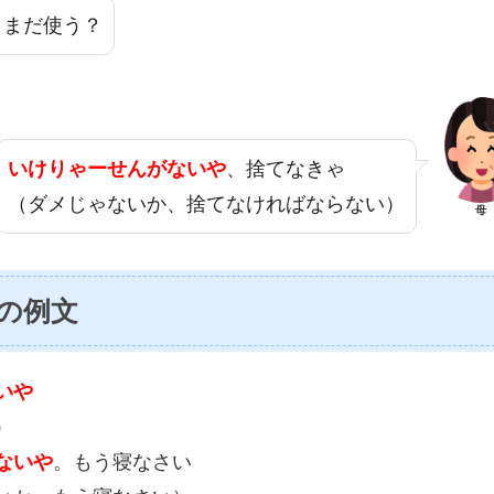
、まだ使う？
いけりゃーせんがないや
、捨てなきゃ
（ダメじゃないか、捨てなければならない）
母
の例文
いや
）
ないや
。もう寝なさい