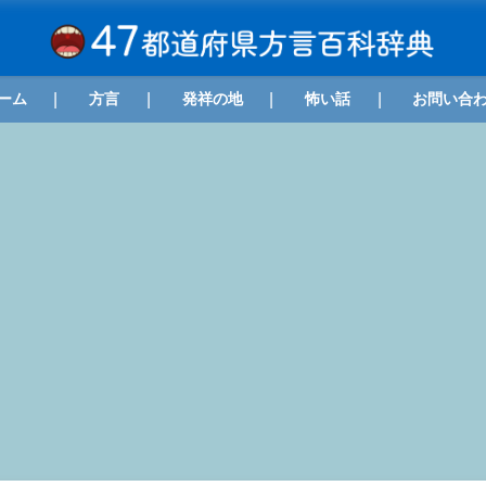
ーム
方言
発祥の地
怖い話
お問い合