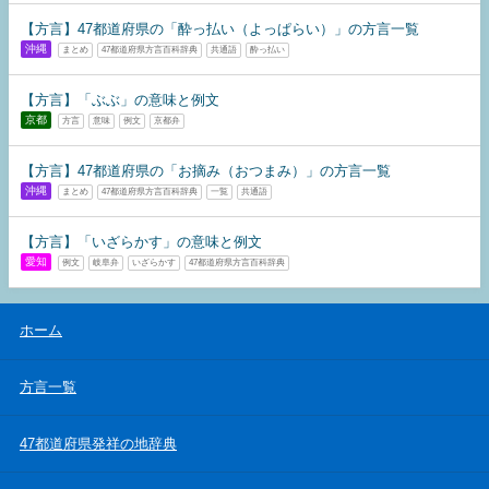
【方言】47都道府県の「酔っ払い（よっぱらい）」の方言一覧
沖縄
まとめ
47都道府県方言百科辞典
共通語
酔っ払い
【方言】「ぶぶ」の意味と例文
京都
方言
意味
例文
京都弁
【方言】47都道府県の「お摘み（おつまみ）」の方言一覧
沖縄
まとめ
47都道府県方言百科辞典
一覧
共通語
【方言】「いざらかす」の意味と例文
愛知
例文
岐阜弁
いざらかす
47都道府県方言百科辞典
ホーム
方言一覧
47都道府県発祥の地辞典