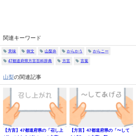
関連キーワード
意味
例文
山梨弁
からかう
からこー
47都道府県方言百科辞典
方言
言葉
山梨
の関連記事
【方言】47都道府県の「召し上
【方言】47都道府県の「〜して