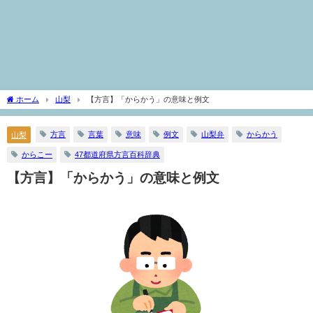
ホーム
山梨
【方言】「からかう」の意味と例文
方言
言葉
意味
例文
山梨弁
からかう
山梨
からこー
47都道府県方言百科辞典
【方言】「からかう」の意味と例文