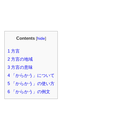
Contents
[
hide
]
1
方言
2
方言の地域
3
方言の意味
4
「からかう」について
5
「からかう」の使い方
6
「からかう」の例文