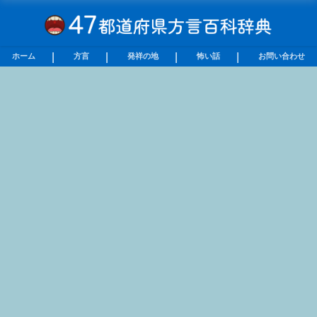
ホーム
方言
発祥の地
怖い話
お問い合わせ