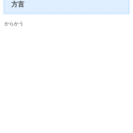
方言
からかう