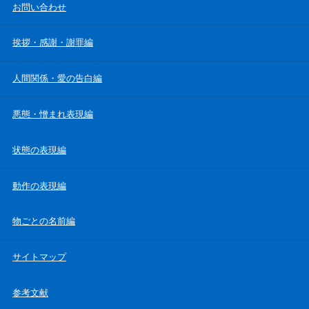
お問い合わせ
挨拶・感謝・謝罪編
人間関係・愛の告白編
悪態・憎まれ表現編
状態の表現編
動作の表現編
物ごとの名前編
サイトマップ
参考文献