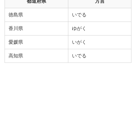
都道府県
方言
徳島県
いでる
香川県
ゆがく
愛媛県
いがく
高知県
いでる