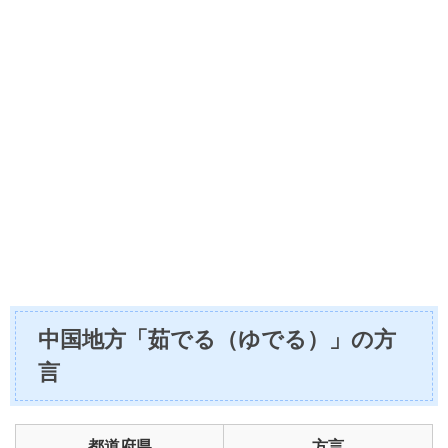
中国地方「茹でる（ゆでる）」の方
言
都道府県
方言