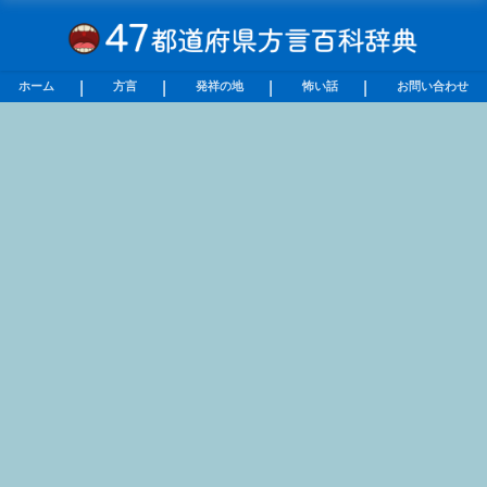
ホーム
方言
発祥の地
怖い話
お問い合わせ