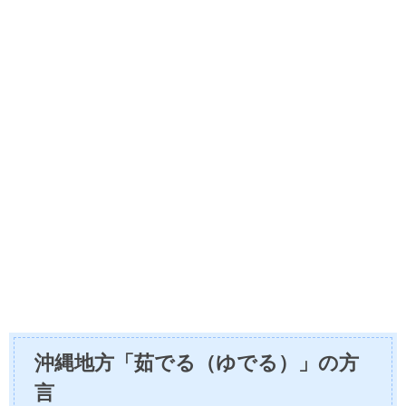
沖縄地方「茹でる（ゆでる）」の方
言