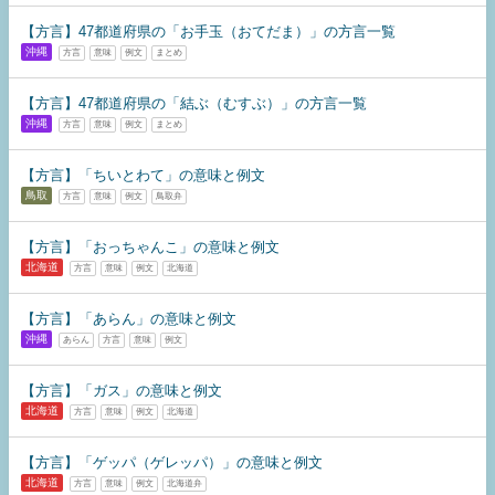
【方言】47都道府県の「お手玉（おてだま）」の方言一覧
沖縄
方言
意味
例文
まとめ
【方言】47都道府県の「結ぶ（むすぶ）」の方言一覧
沖縄
方言
意味
例文
まとめ
【方言】「ちいとわて」の意味と例文
鳥取
方言
意味
例文
鳥取弁
【方言】「おっちゃんこ」の意味と例文
北海道
方言
意味
例文
北海道
【方言】「あらん」の意味と例文
沖縄
あらん
方言
意味
例文
【方言】「ガス」の意味と例文
北海道
方言
意味
例文
北海道
【方言】「ゲッパ（ゲレッパ）」の意味と例文
北海道
方言
意味
例文
北海道弁