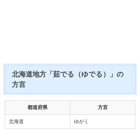
北海道地方「茹でる（ゆでる）」の
方言
都道府県
方言
北海道
ゆがく