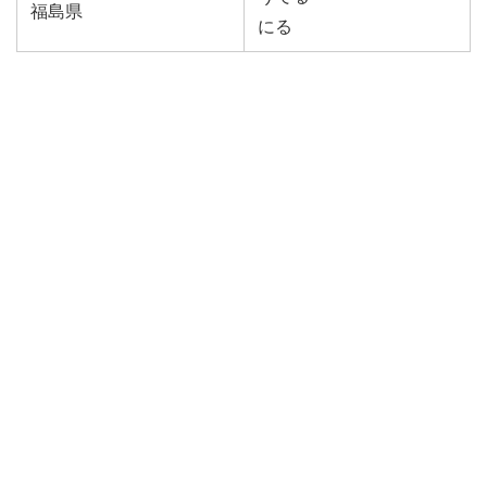
福島県
にる