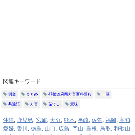
関連キーワード
例文
まとめ
47都道府県方言百科辞典
一覧
共通語
方言
茹でる
意味
沖縄
,
鹿児島
,
宮崎
,
大分
,
熊本
,
長崎
,
佐賀
,
福岡
,
高知
,
愛媛
,
香川
,
徳島
,
山口
,
広島
,
岡山
,
島根
,
鳥取
,
和歌山
,