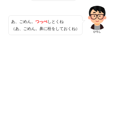
あ、ごめん。
つっぺ
しとくね
（あ、ごめん。鼻に栓をしておくね）
ひろし