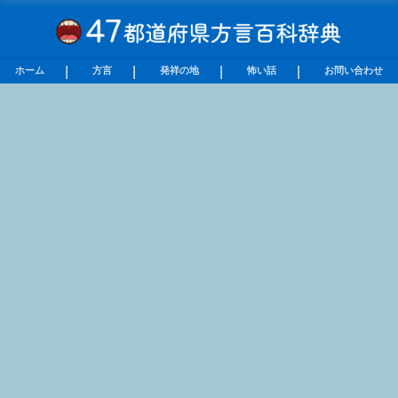
ホーム
方言
発祥の地
怖い話
お問い合わせ