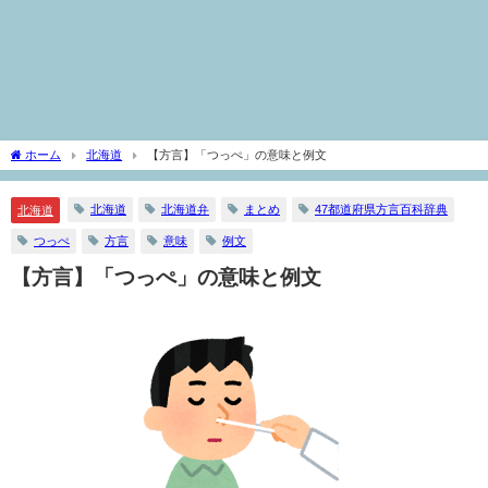
ホーム
北海道
【方言】「つっぺ」の意味と例文
北海道
北海道弁
まとめ
47都道府県方言百科辞典
北海道
つっぺ
方言
意味
例文
【方言】「つっぺ」の意味と例文