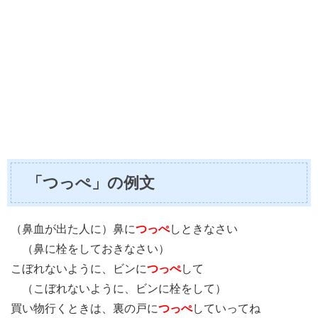
「つっぺ」の例文
（鼻血が出た人に）鼻に
つっぺ
しときなさい
（鼻に栓をしておきなさい）
こぼれないように、ビンに
つっぺ
して
（こぼれないように、ビンに栓をして）
買い物行くときは、裏の戸に
つっぺ
していってね