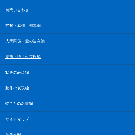
お問い合わせ
挨拶・感謝・謝罪編
人間関係・愛の告白編
悪態・憎まれ表現編
状態の表現編
動作の表現編
物ごとの名前編
サイトマップ
参考文献