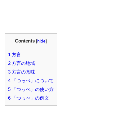
Contents
[
hide
]
1
方言
2
方言の地域
3
方言の意味
4
「つっぺ」について
5
「つっぺ」の使い方
6
「つっぺ」の例文