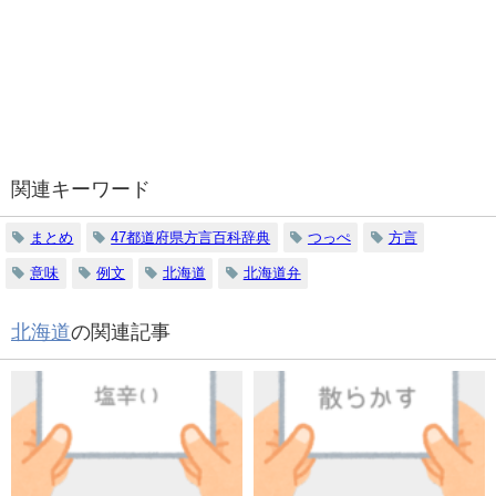
関連キーワード
まとめ
47都道府県方言百科辞典
つっぺ
方言
意味
例文
北海道
北海道弁
北海道
の関連記事