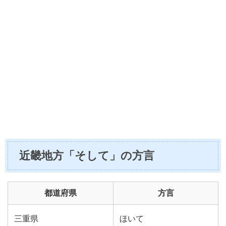
近畿地方「そして」の方言
都道府県
方言
三重県
ほいて