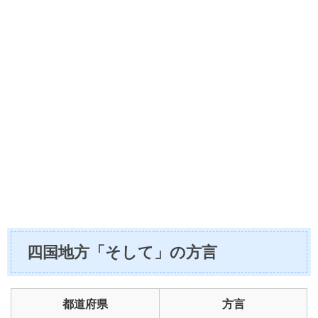
四国地方「そして」の方言
都道府県
方言