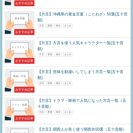
おすすめ記事
【方言】沖縄県の黄金言葉（ことわざ）50選(五十音
順)
方言
意味
例文
まとめ
おすすめ記事
【方言】方言を使う人気キャラクター一覧(五十音
順)
方言
意味
例文
まとめ
おすすめ記事
【方言】意味を勘違いしてしまう方言一覧(五十音
順)
方言
意味
例文
まとめ
おすすめ記事
【方言】ドラマ・映画で人気になった方言一覧（五
十音順）
方言
意味
例文
まとめ
おすすめ記事
【方言】関西人が良く使う関西弁50選（五十音順）