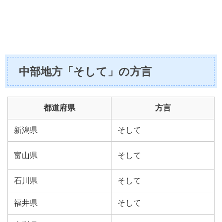
中部地方「そして」の方言
都道府県
方言
新潟県
そして
富山県
そして
石川県
そして
福井県
そして