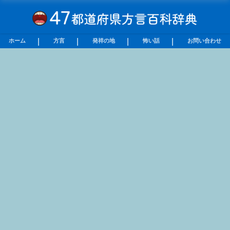
ホーム
方言
発祥の地
怖い話
お問い合わせ