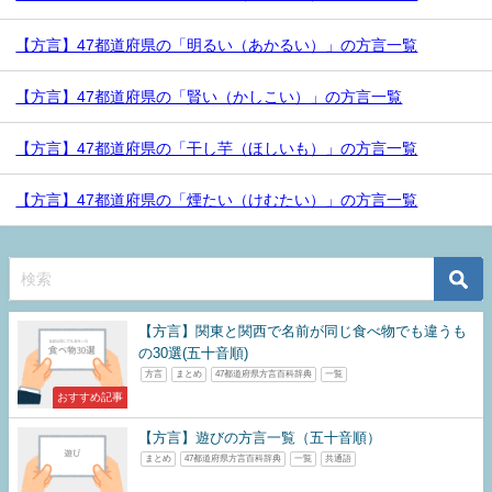
【方言】47都道府県の「明るい（あかるい）」の方言一覧
【方言】47都道府県の「賢い（かしこい）」の方言一覧
【方言】47都道府県の「干し芋（ほしいも）」の方言一覧
【方言】47都道府県の「煙たい（けむたい）」の方言一覧
【方言】関東と関西で名前が同じ食べ物でも違うも
の30選(五十音順)
方言
まとめ
47都道府県方言百科辞典
一覧
おすすめ記事
【方言】遊びの方言一覧（五十音順）
まとめ
47都道府県方言百科辞典
一覧
共通語