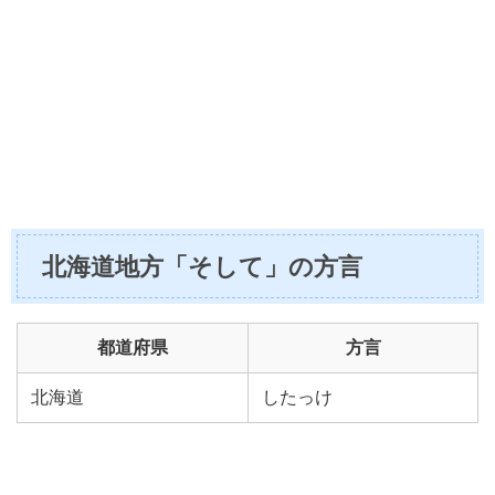
北海道地方「そして」の方言
都道府県
方言
北海道
したっけ