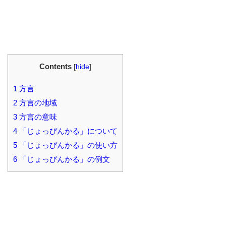
Contents
[
hide
]
1
方言
2
方言の地域
3
方言の意味
4
「じょっぴんかる」について
5
「じょっぴんかる」の使い方
6
「じょっぴんかる」の例文