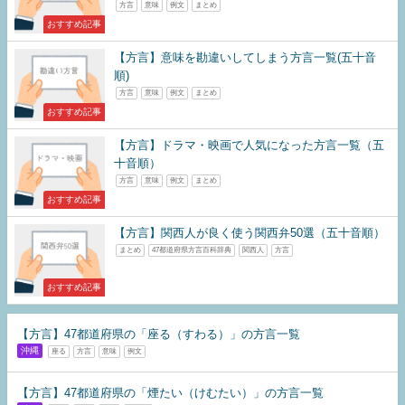
方言
意味
例文
まとめ
おすすめ記事
【方言】意味を勘違いしてしまう方言一覧(五十音
順)
方言
意味
例文
まとめ
おすすめ記事
【方言】ドラマ・映画で人気になった方言一覧（五
十音順）
方言
意味
例文
まとめ
おすすめ記事
【方言】関西人が良く使う関西弁50選（五十音順）
まとめ
47都道府県方言百科辞典
関西人
方言
おすすめ記事
【方言】47都道府県の「座る（すわる）」の方言一覧
沖縄
座る
方言
意味
例文
【方言】47都道府県の「煙たい（けむたい）」の方言一覧