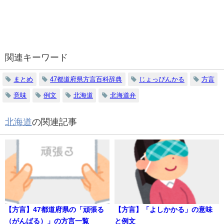
関連キーワード
まとめ
47都道府県方言百科辞典
じょっぴんかる
方言
意味
例文
北海道
北海道弁
北海道
の関連記事
【方言】47都道府県の「頑張る
【方言】「よしかかる」の意味
（がんばる）」の方言一覧
と例文