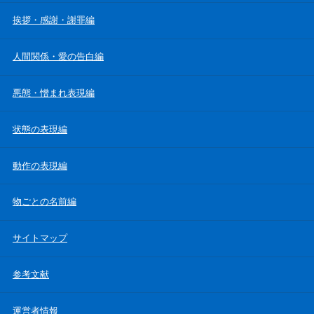
挨拶・感謝・謝罪編
人間関係・愛の告白編
悪態・憎まれ表現編
状態の表現編
動作の表現編
物ごとの名前編
サイトマップ
参考文献
運営者情報