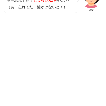
あー忘れてた！
じょっぴんか
らないと！
（あー忘れてた！鍵かけないと！）
みな