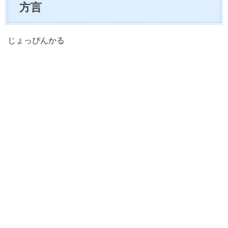
方言
じょっぴんかる