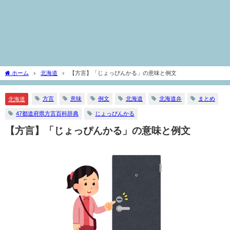
ホーム
北海道
【方言】「じょっぴんかる」の意味と例文
方言
意味
例文
北海道
北海道弁
まとめ
北海道
47都道府県方言百科辞典
じょっぴんかる
【方言】「じょっぴんかる」の意味と例文