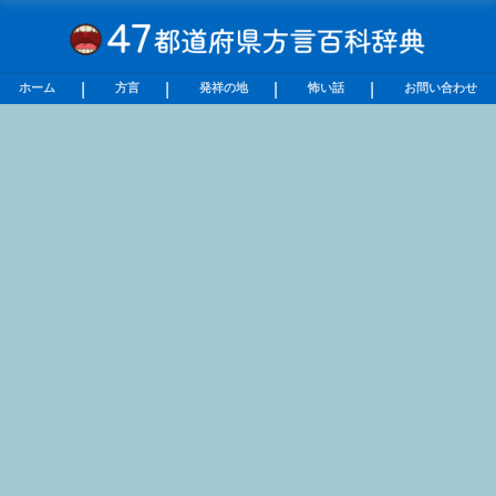
ホーム
方言
発祥の地
怖い話
お問い合わせ