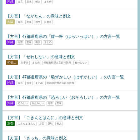
沖縄
方言
意味
例文
まとめ
【方言】「ながたん」の意味と例文
大阪
方言
意味
例文
京都弁
【方言】47都道府県の「腹一杯（はらいっぱい）」の方言一覧
沖縄
方言
意味
例文
まとめ
【方言】「せわしない」の意味と例文
和歌山
岩手弁
まとめ
47都道府県方言百科辞典
せわしない
【方言】47都道府県の「恥ずかしい（はずかしい）」の方言一覧
沖縄
方言
例文
まとめ
47都道府県方言百科辞典
【方言】47都道府県の「恐ろしい（おそろしい）」の方言一覧
沖縄
恐ろしい
おそろしい
方言
意味
【方言】「ごきんとはんに」の意味と例文
京都
ごきんとはんに
方言
意味
例文
【方言】「さっち」の意味と例文