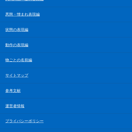
悪態・憎まれ表現編
状態の表現編
動作の表現編
物ごとの名前編
サイトマップ
参考文献
運営者情報
プライバシーポリシー