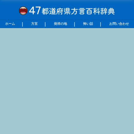
ホーム
方言
発祥の地
怖い話
お問い合わせ