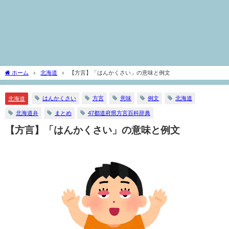
ホーム
北海道
【方言】「はんかくさい」の意味と例文
はんかくさい
方言
意味
例文
北海道
北海道
北海道弁
まとめ
47都道府県方言百科辞典
【方言】「はんかくさい」の意味と例文