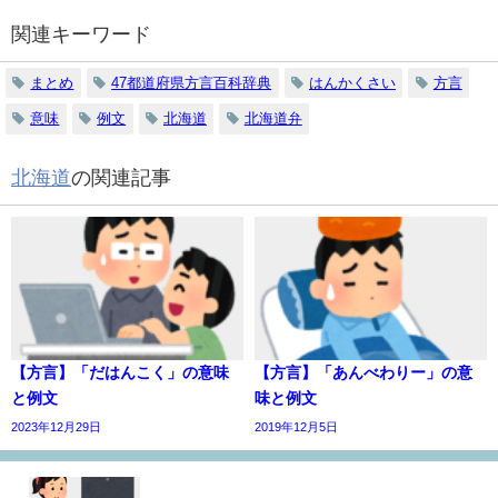
関連キーワード
まとめ
47都道府県方言百科辞典
はんかくさい
方言
意味
例文
北海道
北海道弁
北海道
の関連記事
【方言】「だはんこく」の意味
【方言】「あんべわりー」の意
と例文
味と例文
2023年12月29日
2019年12月5日