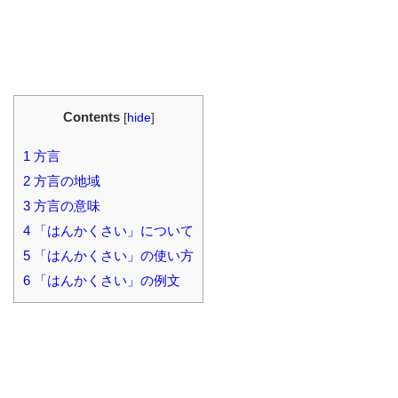
Contents
[
hide
]
1
方言
2
方言の地域
3
方言の意味
4
「はんかくさい」について
5
「はんかくさい」の使い方
6
「はんかくさい」の例文