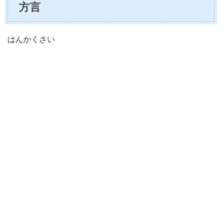
方言
はんかくさい