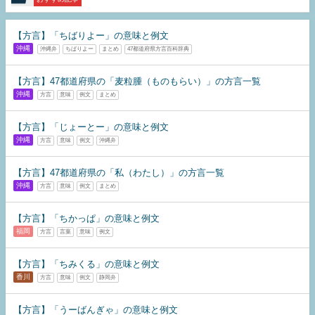
【方言】「ちばりよー」の意味と例文
沖縄
沖縄弁
ちばりよー
まとめ
47都道府県方言百科辞典
【方言】47都道府県の「麦粒腫（ものもらい）」の方言一覧
沖縄
方言
意味
例文
まとめ
【方言】「じょーとー」の意味と例文
沖縄
方言
意味
例文
沖縄弁
【方言】47都道府県の「私（わたし）」の方言一覧
沖縄
方言
意味
例文
まとめ
【方言】「ちかっぱ」の意味と例文
福岡
方言
言葉
意味
例文
【方言】「ちみくる」の意味と例文
香川
方言
意味
例文
静岡弁
【方言】「うーばんぎゃ」の意味と例文