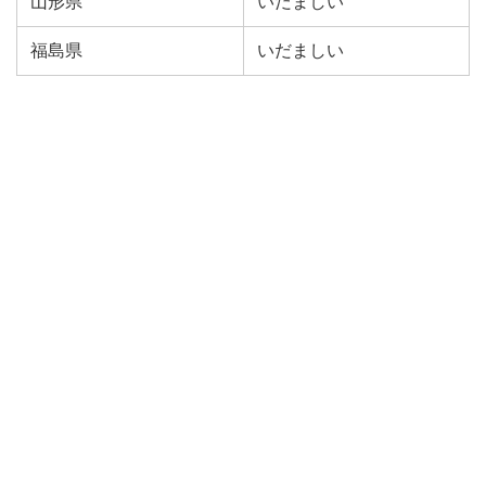
山形県
いだましい
福島県
いだましい