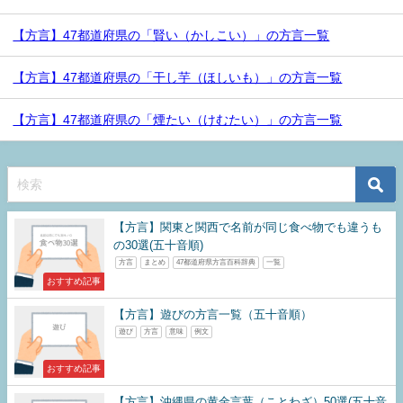
【方言】47都道府県の「賢い（かしこい）」の方言一覧
【方言】47都道府県の「干し芋（ほしいも）」の方言一覧
【方言】47都道府県の「煙たい（けむたい）」の方言一覧
【方言】関東と関西で名前が同じ食べ物でも違うも
の30選(五十音順)
方言
まとめ
47都道府県方言百科辞典
一覧
おすすめ記事
【方言】遊びの方言一覧（五十音順）
遊び
方言
意味
例文
おすすめ記事
【方言】沖縄県の黄金言葉（ことわざ）50選(五十音