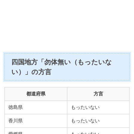
四国地方「勿体無い（もったいな
い）」の方言
都道府県
方言
徳島県
もったいない
香川県
もったいない