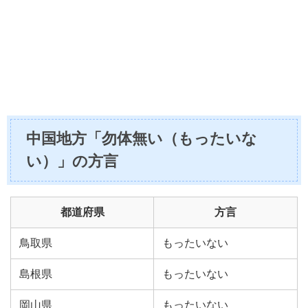
中国地方「勿体無い（もったいな
い）」の方言
都道府県
方言
鳥取県
もったいない
島根県
もったいない
岡山県
もったいない