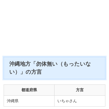
沖縄地方「勿体無い（もったいな
い）」の方言
都道府県
方言
沖縄県
いちゃさん