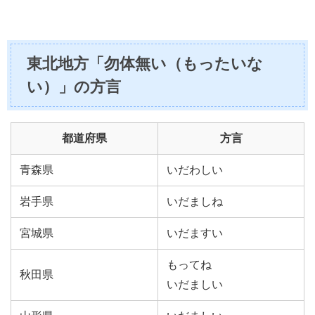
東北地方「勿体無い（もったいな
い）」の方言
都道府県
方言
青森県
いだわしい
岩手県
いだましね
宮城県
いだますい
もってね
秋田県
いだましい