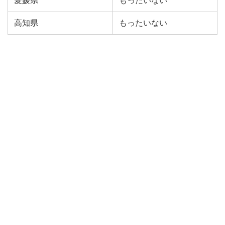
愛媛県
もったいない
高知県
もったいない