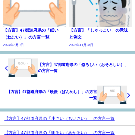
【方言】47都道府県の「眠い
【方言】「しゃっこい」の意味
（ねむい）」の方言一覧
と例文
2024年3月9日
2023年11月28日
【方言】47都道府県の「恐ろしい（おそろしい）」
の方言一覧
【方言】47都道府県の「晩飯（ばんめし）」の方言
一覧
【方言】47都道府県の「小さい（ちいさい）」の方言一覧
【方言】47都道府県の「明るい（あかるい）」の方言一覧