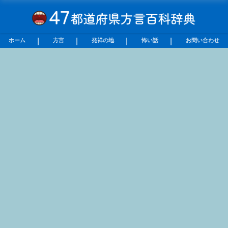
ホーム
方言
発祥の地
怖い話
お問い合わせ