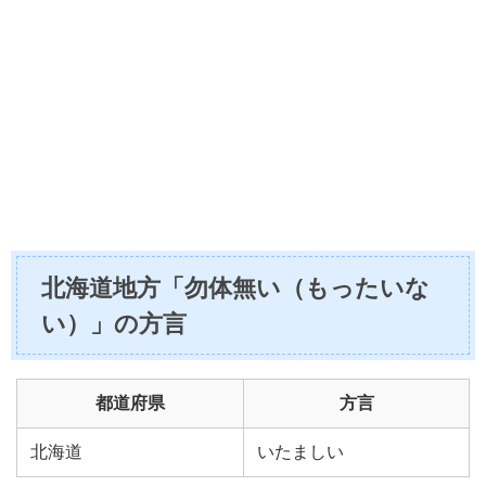
北海道地方「勿体無い（もったいな
い）」の方言
都道府県
方言
北海道
いたましい