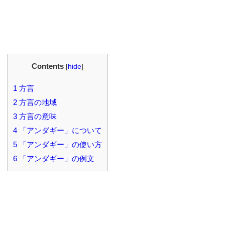
Contents
[
hide
]
1
方言
2
方言の地域
3
方言の意味
4
「アンダギー」について
5
「アンダギー」の使い方
6
「アンダギー」の例文