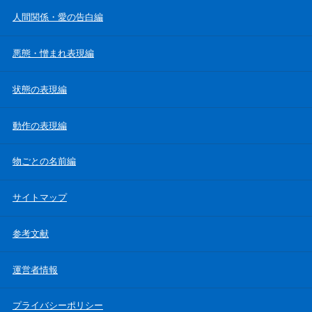
人間関係・愛の告白編
悪態・憎まれ表現編
状態の表現編
動作の表現編
物ごとの名前編
サイトマップ
参考文献
運営者情報
プライバシーポリシー