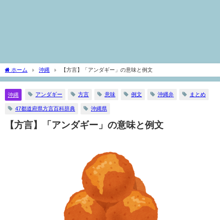
ホーム
沖縄
【方言】「アンダギー」の意味と例文
アンダギー
方言
意味
例文
沖縄弁
まとめ
沖縄
47都道府県方言百科辞典
沖縄県
【方言】「アンダギー」の意味と例文