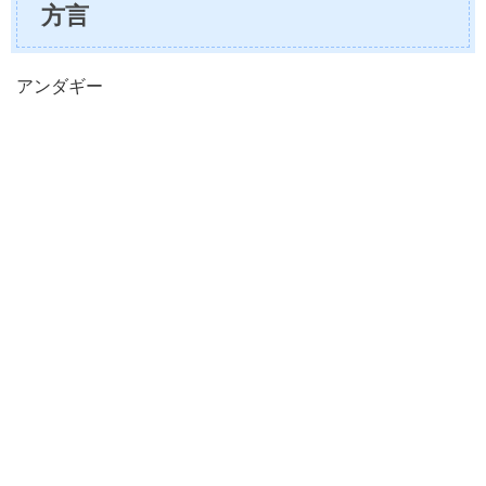
方言
アンダギー