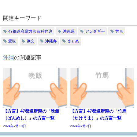
関連キーワード
47都道府県方言百科辞典
沖縄県
アンダギー
方言
意味
例文
沖縄弁
まとめ
沖縄
の関連記事
【方言】47都道府県の「晩飯
【方言】47都道府県の「竹馬
（ばんめし）」の方言一覧
（たけうま）」の方言一覧
2024年2月19日
2024年2月7日