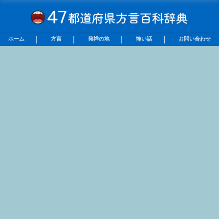
ホーム
方言
発祥の地
怖い話
お問い合わせ