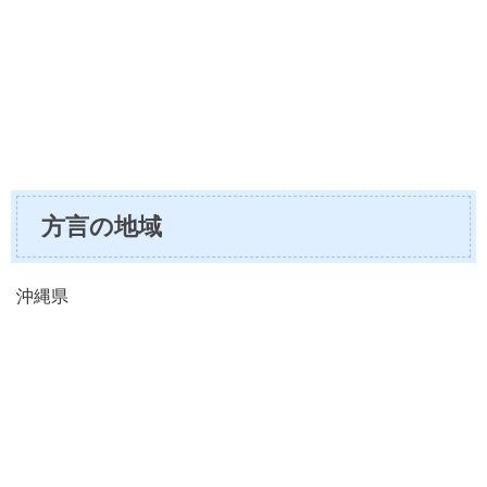
方言の地域
沖縄県