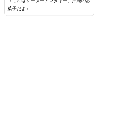
（これはサーターアンダギー、沖縄のお
菓子だよ）