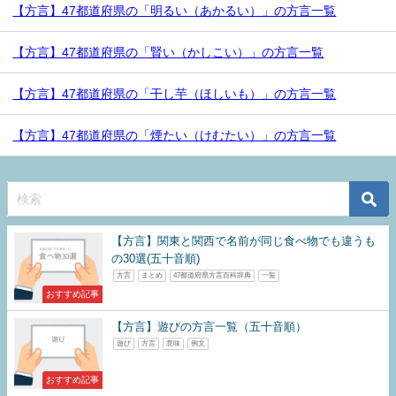
【方言】47都道府県の「明るい（あかるい）」の方言一覧
【方言】47都道府県の「賢い（かしこい）」の方言一覧
【方言】47都道府県の「干し芋（ほしいも）」の方言一覧
【方言】47都道府県の「煙たい（けむたい）」の方言一覧
【方言】関東と関西で名前が同じ食べ物でも違うも
の30選(五十音順)
方言
まとめ
47都道府県方言百科辞典
一覧
おすすめ記事
【方言】遊びの方言一覧（五十音順）
遊び
方言
意味
例文
おすすめ記事