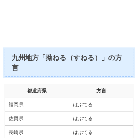
九州地方「拗ねる（すねる）」の方
言
都道府県
方言
福岡県
はぶてる
佐賀県
はぶてる
長崎県
はぶてる