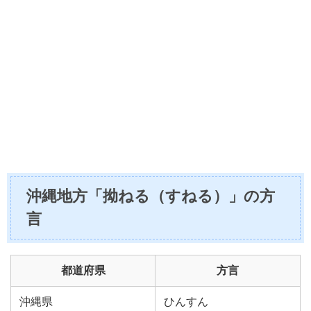
沖縄地方「拗ねる（すねる）」の方
言
都道府県
方言
沖縄県
ひんすん