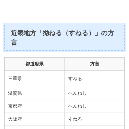
近畿地方「拗ねる（すねる）」の方
言
都道府県
方言
三重県
すねる
滋賀県
へんねし
京都府
へんねし
大阪府
すねる