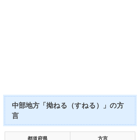
中部地方「拗ねる（すねる）」の方
言
都道府県
方言