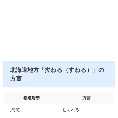
北海道地方「拗ねる（すねる）」の
方言
都道府県
方言
北海道
むくれる