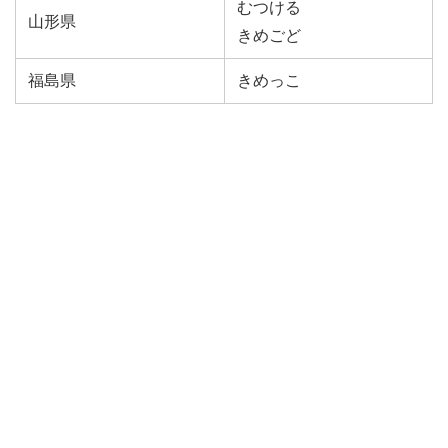
むつける
山形県
きめごど
福島県
きめっこ