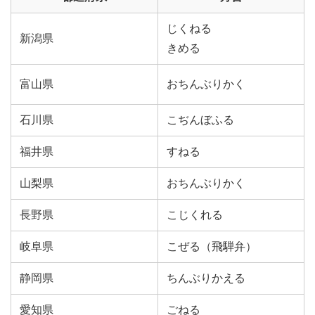
じくねる
新潟県
きめる
富山県
おちんぶりかく
石川県
こぢんぼふる
福井県
すねる
山梨県
おちんぶりかく
長野県
こじくれる
岐阜県
こぜる（飛騨弁）
静岡県
ちんぶりかえる
愛知県
ごねる