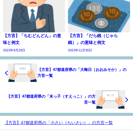
【方言】「ちむどんどん」の意
【方言】「だら銭（じゃら
味と例文
銭）」の意味と例文
2023年9月29日
2023年11月30日
【方言】47都道府県の「大晦日（おおみそか）」の
方言一覧
【方言】47都道府県の「末っ子（すえっこ）」の方
言一覧
【方言】47都道府県の「小さい（ちいさい）」の方言一覧