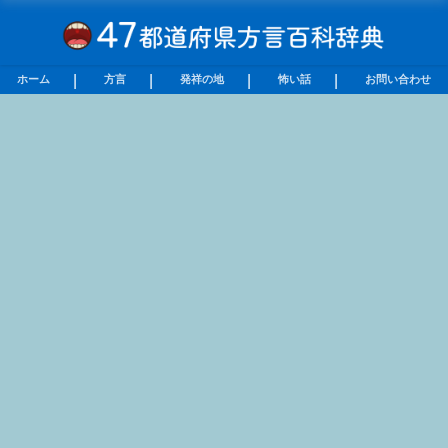
ホーム
方言
発祥の地
怖い話
お問い合わせ