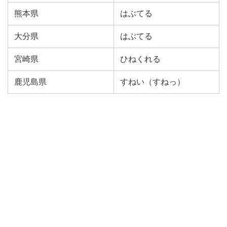
熊本県
はぶてる
大分県
はぶてる
宮崎県
ひねくれる
鹿児島県
すねい（すねっ）