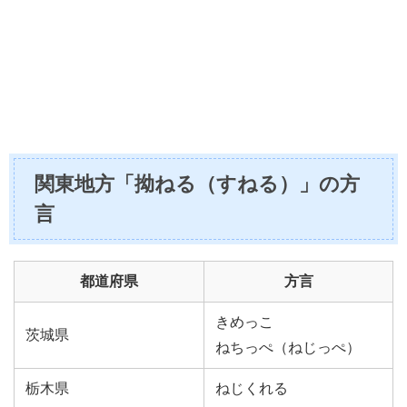
関東地方「拗ねる（すねる）」の方
言
都道府県
方言
きめっこ
茨城県
ねちっぺ（ねじっぺ）
栃木県
ねじくれる