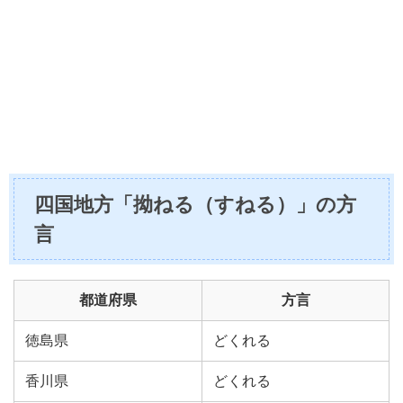
四国地方「拗ねる（すねる）」の方
言
都道府県
方言
徳島県
どくれる
香川県
どくれる