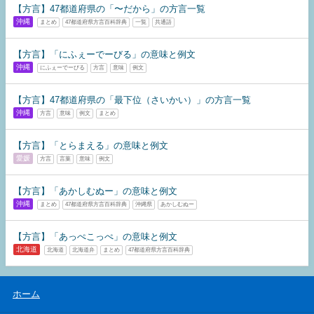
【方言】47都道府県の「〜だから」の方言一覧
沖縄
まとめ
47都道府県方言百科辞典
一覧
共通語
【方言】​​「にふぇーでーびる」の意味と例文
沖縄
にふぇーでーびる
方言
意味
例文
【方言】47都道府県の「最下位（さいかい）」の方言一覧
沖縄
方言
意味
例文
まとめ
【方言】「とらまえる」の意味と例文
愛媛
方言
言葉
意味
例文
【方言】「あかしむぬー」の意味と例文
沖縄
まとめ
47都道府県方言百科辞典
沖縄県
あかしむぬー
【方言】「あっぺこっぺ」の意味と例文
北海道
北海道
北海道弁
まとめ
47都道府県方言百科辞典
ホーム