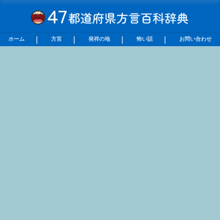
ホーム
方言
発祥の地
怖い話
お問い合わせ