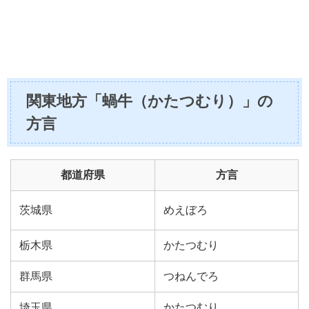
関東地方「蝸牛（かたつむり）」の
方言
都道府県
方言
茨城県
めえぼろ
栃木県
かたつむり
群馬県
つねんでろ
埼玉県
かたつむり