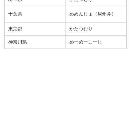
千葉県
めめんじょ（
房州弁
）
東京都
かたつむり
神奈川県
めーめーこーじ