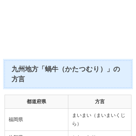
九州地方「蝸牛（かたつむり）」の
方言
都道府県
方言
まいまい（まいまいくじ
福岡県
ら）