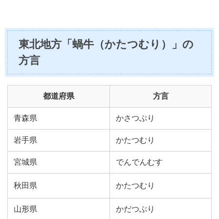
東北地方「蝸牛（かたつむり）」の
方言
都道府県
方言
青森県
かさつぶり
岩手県
かたつむり
宮城県
でんでんむす
秋田県
かたつむり
山形県
かだつぶり