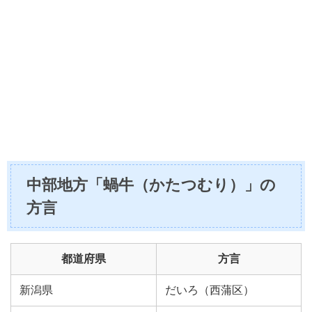
中部地方「蝸牛（かたつむり）」の
方言
都道府県
方言
新潟県
だいろ（西蒲区）