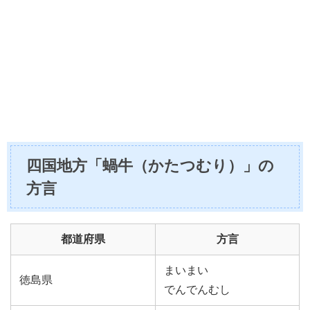
四国地方「蝸牛（かたつむり）」の
方言
都道府県
方言
まいまい
徳島県
でんでんむし