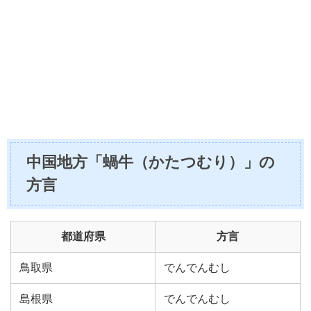
中国地方「蝸牛（かたつむり）」の
方言
都道府県
方言
鳥取県
でんでんむし
島根県
でんでんむし