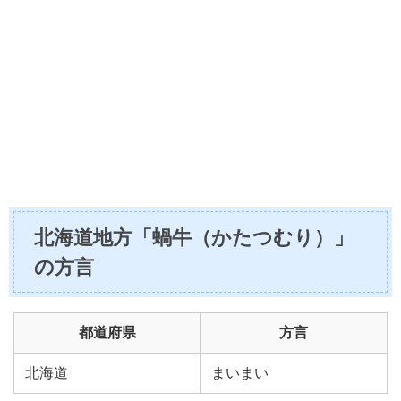
北海道地方「蝸牛（かたつむり）」
の方言
都道府県
方言
北海道
まいまい