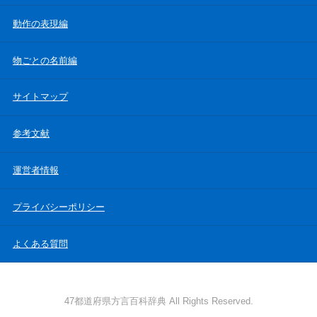
動作の表現編
物ごとの名前編
サイトマップ
参考文献
運営者情報
プライバシーポリシー
よくある質問
47都道府県方言百科辞典 All Rights Reserved.