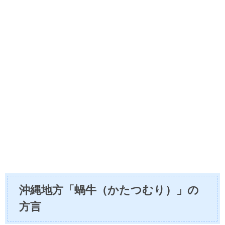
沖縄地方「蝸牛（かたつむり）」の
方言