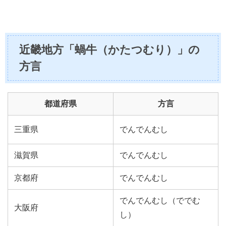
近畿地方「蝸牛（かたつむり）」の
方言
都道府県
方言
三重県
でんでんむし
滋賀県
でんでんむし
京都府
でんでんむし
でんでんむし（
ででむ
大阪府
し
）