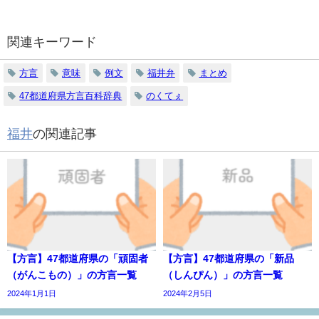
関連キーワード
方言
意味
例文
福井弁
まとめ
47都道府県方言百科辞典
のくてぇ
福井
の関連記事
【方言】47都道府県の「頑固者
【方言】47都道府県の「新品
（がんこもの）」の方言一覧
（しんぴん）」の方言一覧
2024年1月1日
2024年2月5日