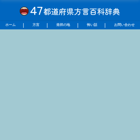
ホーム
方言
発祥の地
怖い話
お問い合わせ