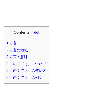
Contents
[
hide
]
1
方言
2
方言の地域
3
方言の意味
4
「のくてぇ」について
5
「のくてぇ」の使い方
6
「のくてぇ」の例文