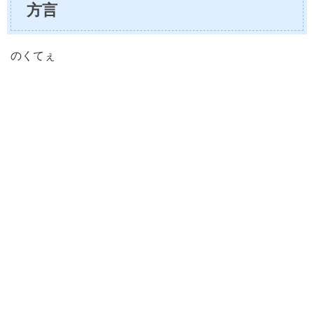
方言
のくてぇ