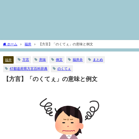
ホーム
福井
【方言】「のくてぇ」の意味と例文
方言
意味
例文
福井弁
まとめ
福井
47都道府県方言百科辞典
のくてぇ
【方言】「のくてぇ」の意味と例文