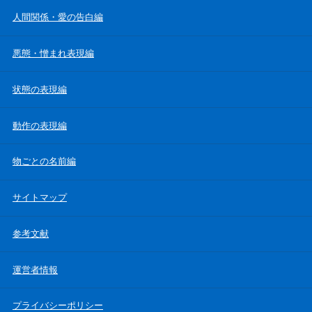
人間関係・愛の告白編
悪態・憎まれ表現編
状態の表現編
動作の表現編
物ごとの名前編
サイトマップ
参考文献
運営者情報
プライバシーポリシー