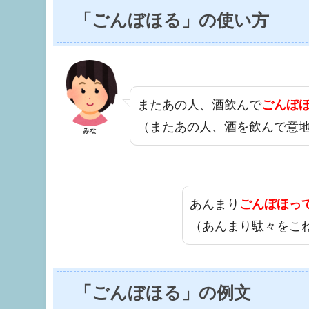
「ごんぼほる」の使い方
またあの人、酒飲んで
ごんぼ
（またあの人、酒を飲んで意
みな
あんまり
ごんぼほっ
（あんまり駄々をこ
「ごんぼほる」の例文