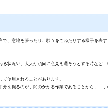
言で、意地を張ったり、駄々をこねたりする様子を表す
ねる状況や、大人が頑固に意見を通そうとする時など、
して使用されることがあります。
牛蒡を掘るのが手間のかかる作業であることから、「手