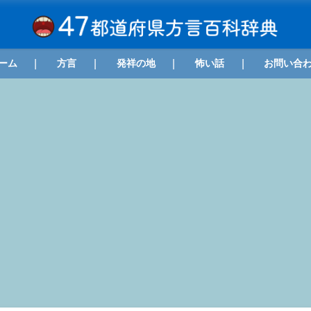
ーム
方言
発祥の地
怖い話
お問い合