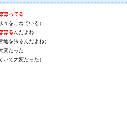
ぼほってる
駄々をこねている）
ぼほる
んだよね
意地を張るんだよね）
大変だった
ていて大変だった）