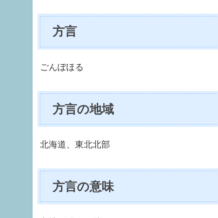
方言
ごんぼほる
方言の地域
北海道、東北北部
方言の意味