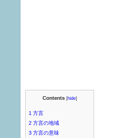
Contents
[
hide
]
1
方言
2
方言の地域
3
方言の意味