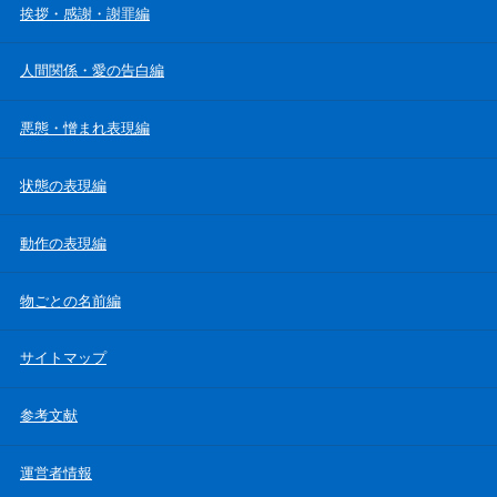
挨拶・感謝・謝罪編
人間関係・愛の告白編
悪態・憎まれ表現編
状態の表現編
動作の表現編
物ごとの名前編
サイトマップ
参考文献
運営者情報