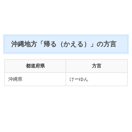
沖縄地方「帰る（かえる）」の方言
都道府県
方言
沖縄県
けーゆん