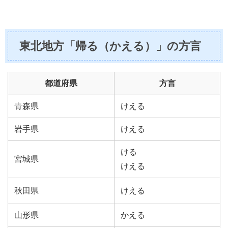
東北地方「帰る（かえる）」の方言
都道府県
方言
青森県
けえる
岩手県
けえる
ける
宮城県
けえる
秋田県
けえる
山形県
かえる