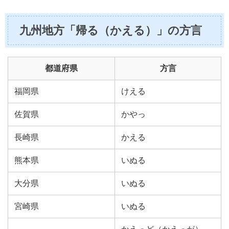
九州地方「帰る（かえる）」の方言
都道府県
方言
福岡県
けえる
佐賀県
かやっ
長崎県
かえる
熊本県
いぬる
大分県
いぬる
宮崎県
いぬる