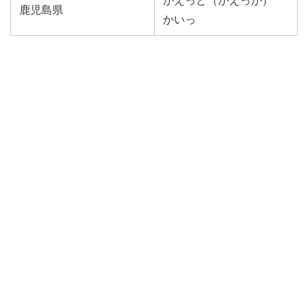
かえっど（かえっが）
鹿児島県
かいっ