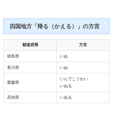
四国地方「帰る（かえる）」の方言
都道府県
方言
徳島県
いぬ
香川県
いぬ
いんでこうわい
愛媛県
いぬる
高知県
いぬる