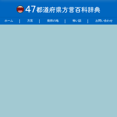
ホーム
方言
発祥の地
怖い話
お問い合わせ