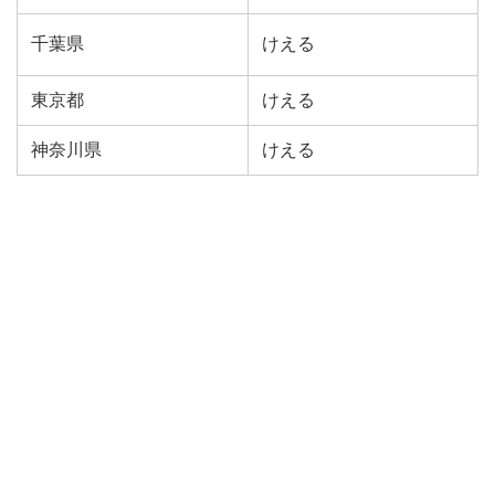
千葉県
けえる
東京都
けえる
神奈川県
けえる