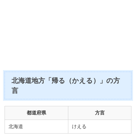
北海道地方「帰る（かえる）」の方
言
都道府県
方言
北海道
けえる