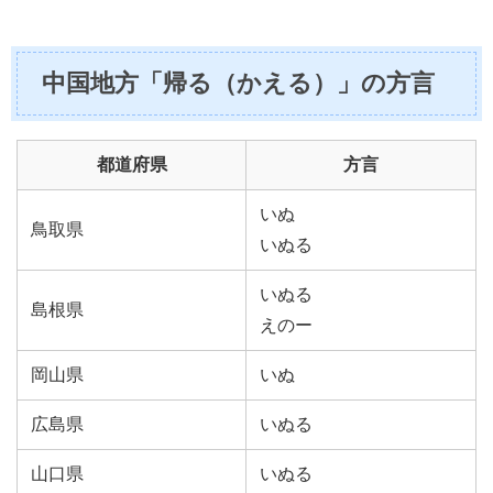
中国地方「帰る（かえる）」の方言
都道府県
方言
いぬ
鳥取県
いぬる
いぬる
島根県
えのー
岡山県
いぬ
広島県
いぬる
山口県
いぬる