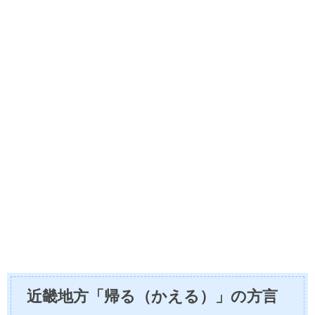
近畿地方「帰る（かえる）」の方言