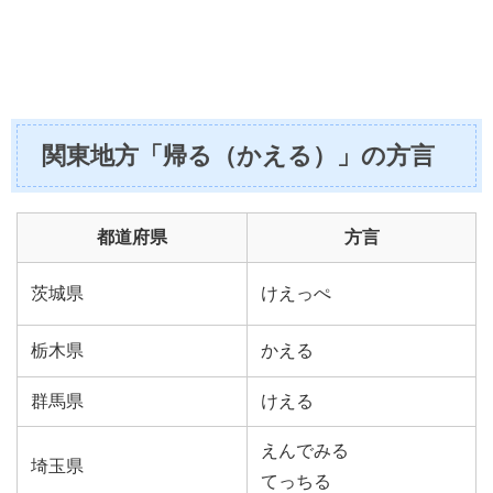
関東地方「帰る（かえる）」の方言
都道府県
方言
茨城県
けえっぺ
栃木県
かえる
群馬県
けえる
えんでみる
埼玉県
てっちる