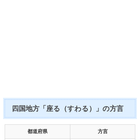
四国地方「座る（すわる）」の方言
都道府県
方言