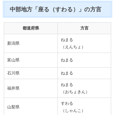
中部地方「座る（すわる）」の方言
都道府県
方言
ねまる
新潟県
（えんちょ）
富山県
ねまる
石川県
ねまる
ねまる
福井県
（おちょきん）
すわる
山梨県
（しゃんこ）