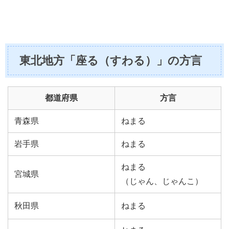
東北地方「座る（すわる）」の方言
都道府県
方言
青森県
ねまる
岩手県
ねまる
ねまる
宮城県
（じゃん、じゃんこ）
秋田県
ねまる