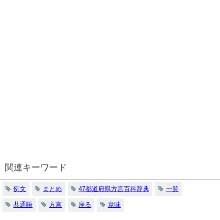
関連キーワード
例文
まとめ
47都道府県方言百科辞典
一覧
共通語
方言
座る
意味