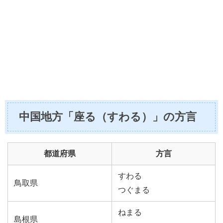
中国地方「座る（すわる）」の方言
都道府県
方言
すわる
鳥取県
つぐまる
ねまる
島根県