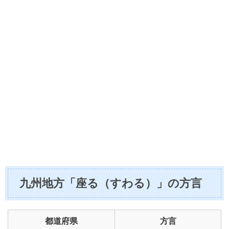
九州地方「座る（すわる）」の方言
都道府県
方言