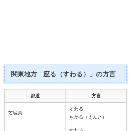
関東地方「座る（すわる）」の方言
都道
方言
すわる
茨城県
ちかる（えんと）
すわる