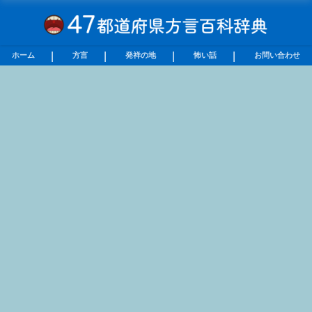
ホーム
方言
発祥の地
怖い話
お問い合わせ