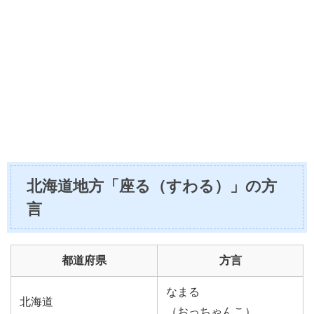
北海道地方「座る（すわる）」の方
言
都道府県
方言
なまる
北海道
（おっちゃんこ）