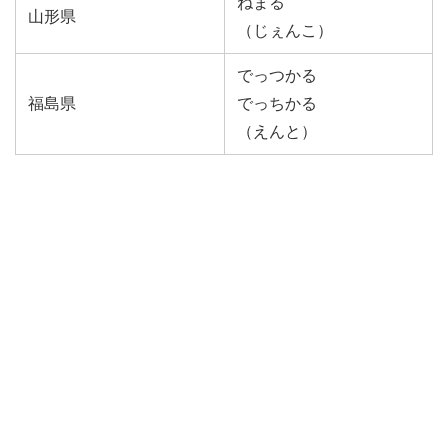
ねまる
山形県
（じぇんこ）
でっつかる
福島県
でっちかる
（えんと）