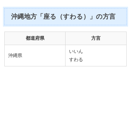
沖縄地方「座る（すわる）」の方言
都道府県
方言
いいん
沖縄県
すわる