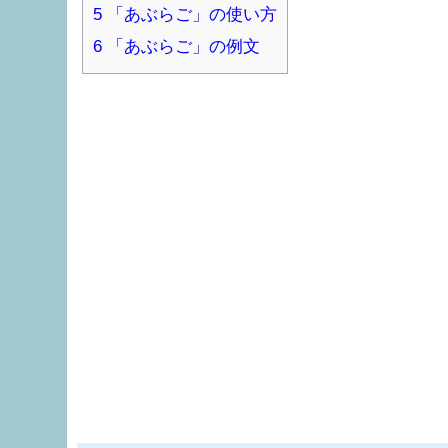
5
「あぶらご」の使い方
6
「あぶらご」の例文