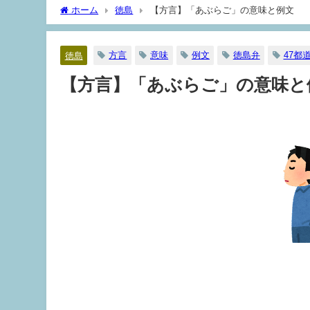
ホーム
徳島
【方言】「あぶらご」の意味と例文
方言
意味
例文
徳島弁
47都
徳島
【方言】「あぶらご」の意味と