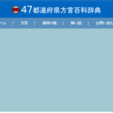
ーム
方言
発祥の地
怖い話
お問い合