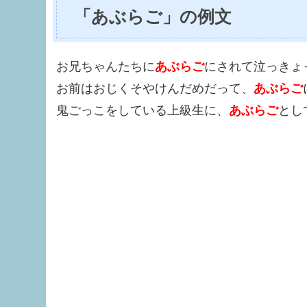
「あぶらご」の例文
お兄ちゃんたちに
あぶらご
にされて泣っきょ
お前はおじくそやけんだめだって、
あぶらご
鬼ごっこをしている上級生に、
あぶらご
とし