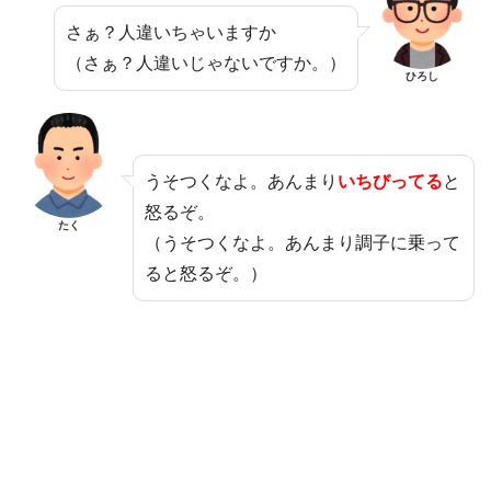
さぁ？人違いちゃいますか
（さぁ？人違いじゃないですか。）
ひろし
うそつくなよ。あんまり
いちびってる
と
怒るぞ。
たく
（うそつくなよ。あんまり調子に乗って
ると怒るぞ。）