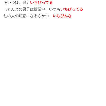
あいつは、最近
いちびってる
ほとんどの男子は授業中、いつも
いちびってる
他の人の迷惑になるさかい、
いちびんな