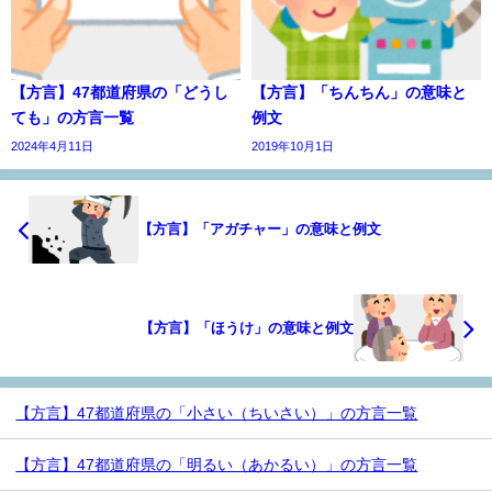
【方言】47都道府県の「どうし
【方言】「ちんちん」の意味と
ても」の方言一覧
例文
2024年4月11日
2019年10月1日
【方言】「アガチャー」の意味と例文
【方言】「ほうけ」の意味と例文
【方言】47都道府県の「小さい（ちいさい）」の方言一覧
【方言】47都道府県の「明るい（あかるい）」の方言一覧