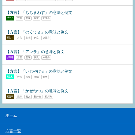
【方言】「ちちまわす」の意味と例文
大分
方言
意味
例文
大分弁
【方言】「のくてぇ」の意味と例文
福井
方言
意味
例文
福井弁
【方言】「アンラ」の意味と例文
沖縄
方言
意味
例文
沖縄弁
【方言】「いじやける」の意味と例文
栃木
方言
言葉
意味
例文
【方言】「かぜねつ」の意味と例文
福井
意味
例文
福井弁
石川弁
ホーム
方言一覧