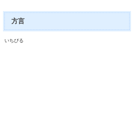
方言
いちびる