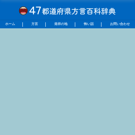
ホーム
方言
発祥の地
怖い話
お問い合わせ