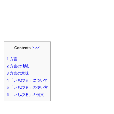
Contents
[
hide
]
1
方言
2
方言の地域
3
方言の意味
4
「いちびる」について
5
「いちびる」の使い方
6
「いちびる」の例文