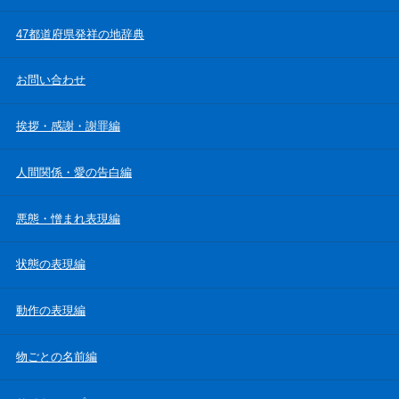
47都道府県発祥の地辞典
お問い合わせ
挨拶・感謝・謝罪編
人間関係・愛の告白編
悪態・憎まれ表現編
状態の表現編
動作の表現編
物ごとの名前編