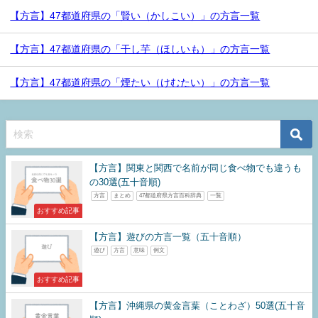
【方言】47都道府県の「賢い（かしこい）」の方言一覧
【方言】47都道府県の「干し芋（ほしいも）」の方言一覧
【方言】47都道府県の「煙たい（けむたい）」の方言一覧
【方言】関東と関西で名前が同じ食べ物でも違うも
の30選(五十音順)
方言
まとめ
47都道府県方言百科辞典
一覧
おすすめ記事
【方言】遊びの方言一覧（五十音順）
遊び
方言
意味
例文
おすすめ記事
【方言】沖縄県の黄金言葉（ことわざ）50選(五十音