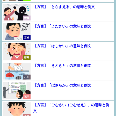
【方言】「とらまえる」の意味と例文
愛媛
【方言】「よだきい」の意味と例文
宮崎
【方言】「はしかい」の意味と例文
徳島
【方言】「きときと」の意味と例文
石川
【方言】「ばさらか」の意味と例文
福岡
【方言】「ごむさい（ごむせえ）」の意味と例
文