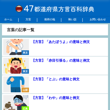
ホーム
方言
発祥の地
怖い話
お問い合わせ
言葉の記事一覧
【方言】「あたぼうよ」の意味と例文
東京
【方言】「赤目引張る」の意味と例文
東京
【方言】「とぶ」の意味と例文
山梨
【方言】「わや」の意味と例文
広島