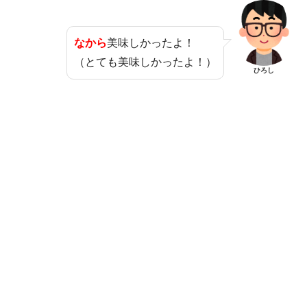
なから
美味しかったよ！
（とても美味しかったよ！）
ひろし