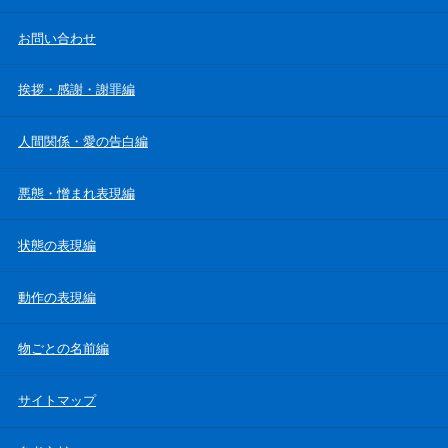
お問い合わせ
挨拶・感謝・謝罪編
人間関係・愛の告白編
悪態・憎まれ表現編
状態の表現編
動作の表現編
物ごとの名前編
サイトマップ