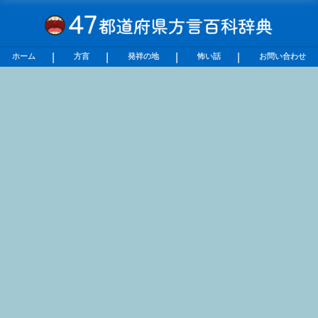
ホーム
方言
発祥の地
怖い話
お問い合わせ