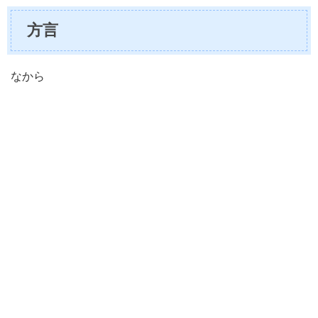
方言
なから