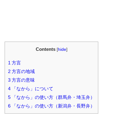
Contents
[
hide
]
1
方言
2
方言の地域
3
方言の意味
4
「なから」について
5
「なから」の使い方（群馬弁・埼玉弁）
6
「なから」の使い方（新潟弁・長野弁）