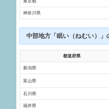
東京都
神奈川県
中部地方「眠い（ねむい）」
都道府県
新潟県
富山県
石川県
福井県