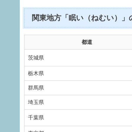
関東地方「眠い（ねむい）」
都道
茨城県
栃木県
群馬県
埼玉県
千葉県