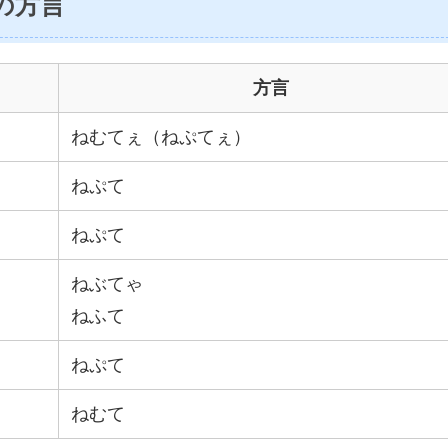
の方言
方言
ねむてぇ（ねぷてぇ）
ねぷて
ねぷて
ねぶてゃ
ねふて
ねぷて
ねむて