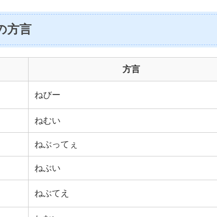
の方言
方言
ねびー
ねむい
ねぶってぇ
ねぶい
ねぶてえ