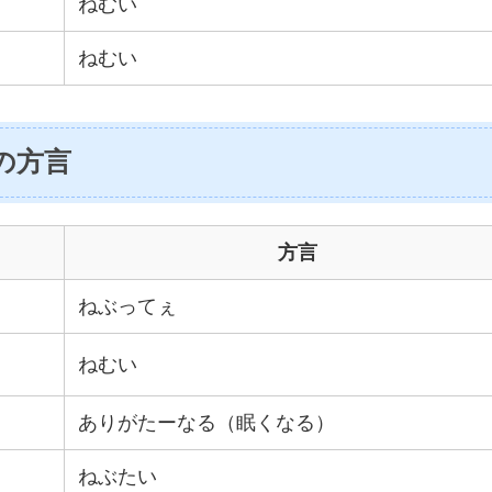
ねむい
ねむい
の方言
方言
ねぶってぇ
ねむい
ありがたーなる（眠くなる）
ねぶたい