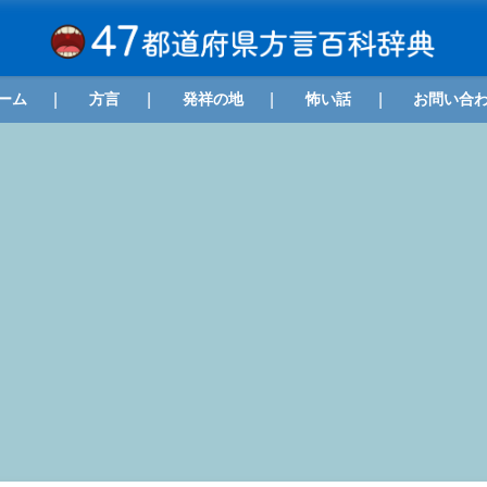
ーム
方言
発祥の地
怖い話
お問い合