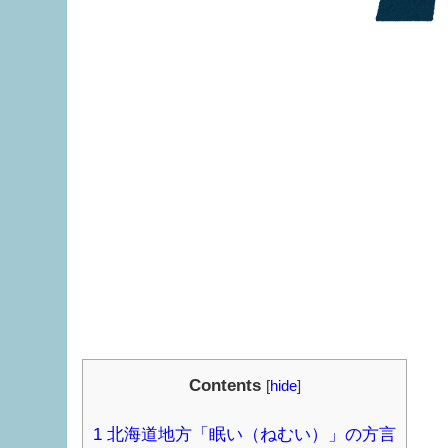
Contents
[
hide
]
1
北海道地方「眠い（ねむい）」の方言