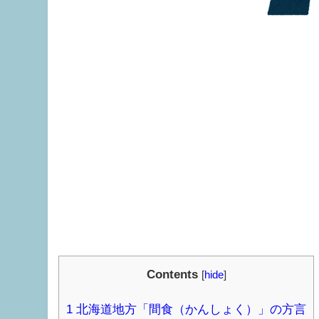
Contents
[
hide
]
1
北海道地方「間食（かんしょく）」の方言