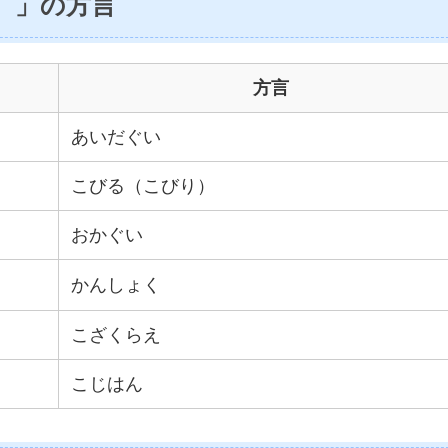
）」の方言
方言
あいだぐい
こびる（こびり）
おかぐい
かんしょく
こざくらえ
こじはん