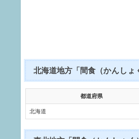
北海道地方「間食（かんしょ
都道府県
北海道