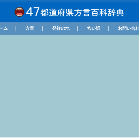
ーム
方言
発祥の地
怖い話
お問い合