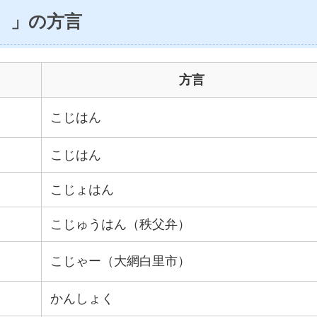
）」の方言
方言
こじはん
こじはん
こじょはん
こじゅうはん（秩父弁）
こじゃー（大網白里市）
かんしょく