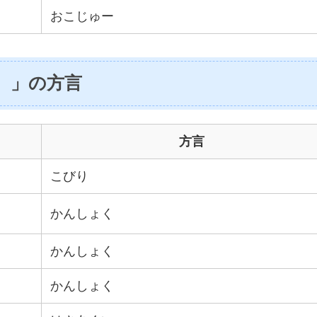
おこじゅー
）」の方言
方言
こびり
かんしょく
かんしょく
かんしょく