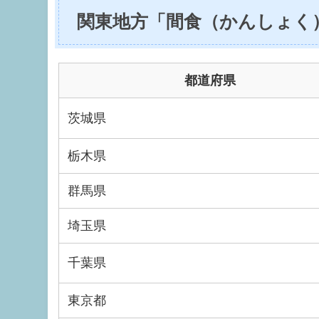
関東地方「間食（かんしょく
都道府県
茨城県
栃木県
群馬県
埼玉県
千葉県
東京都