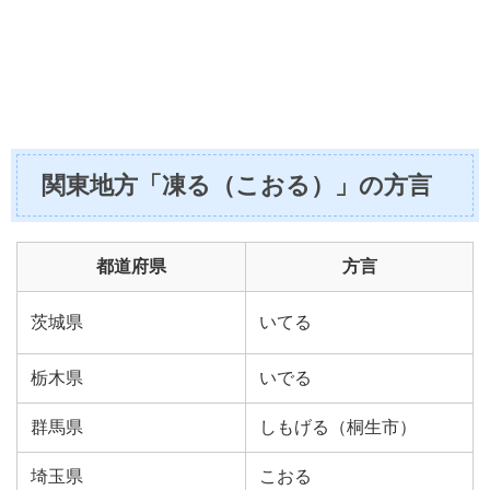
関東地方「凍る（こおる）」の方言
都道府県
方言
茨城県
いてる
栃木県
いでる
群馬県
しもげる（桐生市）
埼玉県
こおる