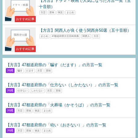
【方言】ドラマ・映画で人気になった方言一覧（五
十音順）
方言
意味
例文
まとめ
おすすめ記事
【方言】関西人が良く使う関西弁50選（五十音順）
まとめ
47都道府県方言百科辞典
関西人
方言
おすすめ記事
【方言】47都道府県の「騙す（だます）」の方言一覧
沖縄
騙す
だます
方言
意味
【方言】47都道府県の「仕方ない（しかたない）」の方言一覧
沖縄
仕方ない
しかたない
方言
意味
【方言】47都道府県の「火葬場（かそうば）」の方言一覧
沖縄
方言
意味
例文
まとめ
【方言】47都道府県の「幼い（おさない）」の方言一覧
沖縄
方言
意味
例文
まとめ