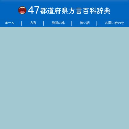
ホーム
方言
発祥の地
怖い話
お問い合わせ