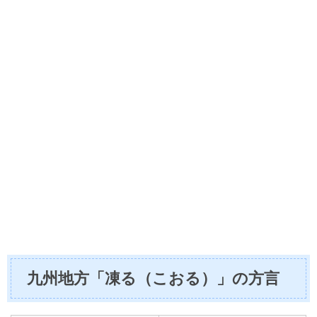
九州地方「凍る（こおる）」の方言