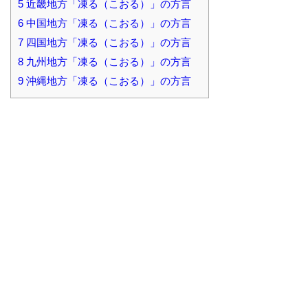
5
近畿地方「凍る（こおる）」の方言
6
中国地方「凍る（こおる）」の方言
7
四国地方「凍る（こおる）」の方言
8
九州地方「凍る（こおる）」の方言
9
沖縄地方「凍る（こおる）」の方言