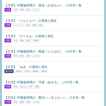
【方言】47都道府県の「南瓜（かぼちゃ）」の方言一覧
沖縄
方言
意味
例文
まとめ
【方言】「いんぐゎー」の意味と例文
沖縄
いんぐゎー
方言
意味
例文
【方言】「ひーさん」の意味と例文
沖縄
方言
意味
例文
沖縄弁
【方言】47都道府県の「鳥肌（とりはだ）」の方言一覧
沖縄
方言
意味
例文
まとめ
【方言】「ねき」の意味と例文
鹿児島
奈良弁
山口弁
愛知弁
高知弁
【方言】47都道府県の「汗疹（あせも）」の方言一覧
沖縄
汗疹
あせも
方言
意味
【方言】47都道府県の「図太い（ずぶとい）」の方言一覧
沖縄
方言
意味
例文
まとめ