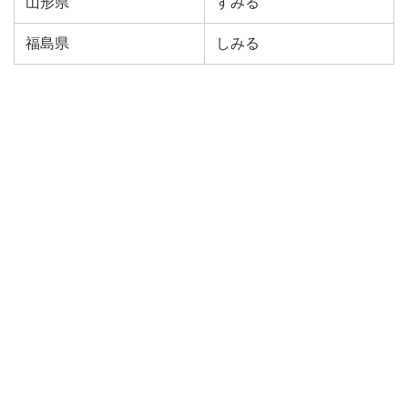
山形県
すみる
福島県
しみる