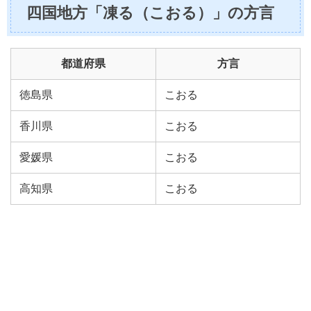
四国地方「凍る（こおる）」の方言
都道府県
方言
徳島県
こおる
香川県
こおる
愛媛県
こおる
高知県
こおる