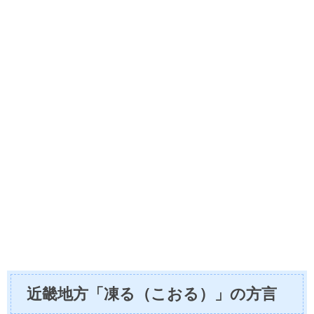
近畿地方「凍る（こおる）」の方言