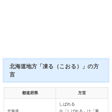
北海道地方「凍る（こおる）」の方
言
都道府県
方言
しばれる
北海道
※「しばれる」は「寒