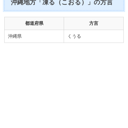
沖縄地方「凍る（こおる）」の方言
都道府県
方言
沖縄県
くうる