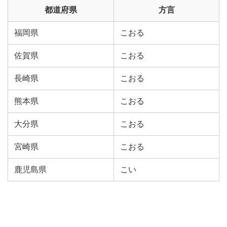
都道府県
方言
福岡県
こおる
佐賀県
こおる
長崎県
こおる
熊本県
こおる
大分県
こおる
宮崎県
こおる
鹿児島県
こい