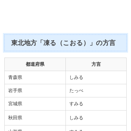
東北地方「凍る（こおる）」の方言
都道府県
方言
青森県
しみる
岩手県
たっぺ
宮城県
すみる
秋田県
しみる