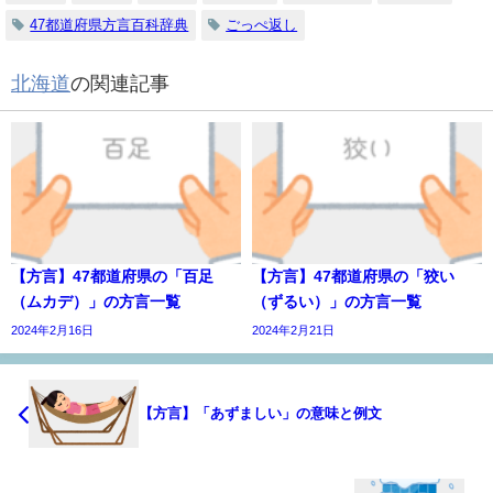
47都道府県方言百科辞典
ごっぺ返し
北海道
の関連記事
【方言】47都道府県の「百足
【方言】47都道府県の「狡い
（ムカデ）」の方言一覧
（ずるい）」の方言一覧
2024年2月16日
2024年2月21日
【方言】「あずましい」の意味と例文