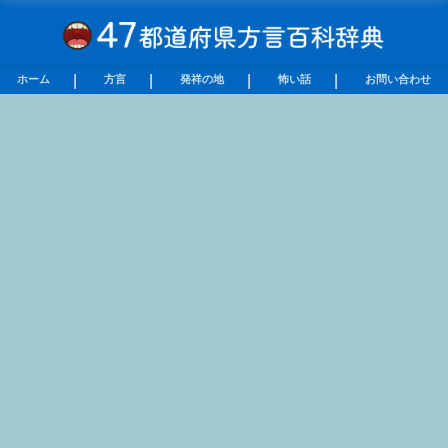
ホーム
方言
発祥の地
怖い話
お問い合わせ