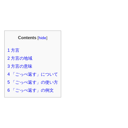
Contents
[
hide
]
1
方言
2
方言の地域
3
方言の意味
4
「ごっぺ返す」について
5
「ごっぺ返す」の使い方
6
「ごっぺ返す」の例文