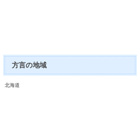
方言の地域
北海道