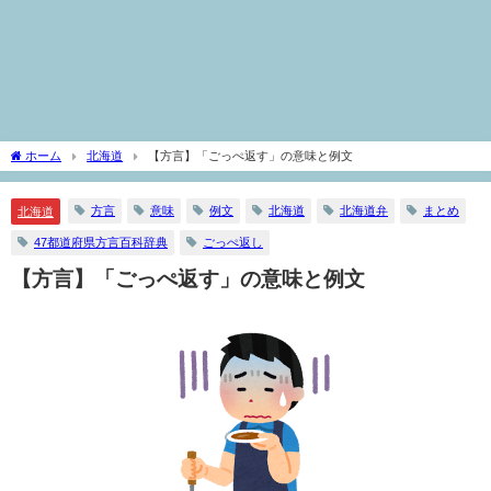
ホーム
北海道
【方言】「ごっぺ返す」の意味と例文
方言
意味
例文
北海道
北海道弁
まとめ
北海道
47都道府県方言百科辞典
ごっぺ返し
【方言】「ごっぺ返す」の意味と例文