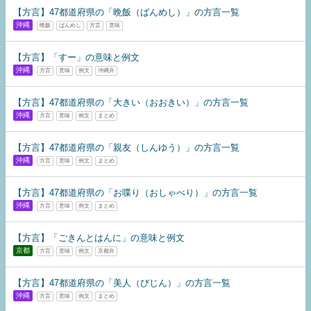
【方言】47都道府県の「晩飯（ばんめし）」の方言一覧
沖縄
晩飯
ばんめし
方言
意味
【方言】​​「すー」の意味と例文
沖縄
方言
意味
例文
沖縄弁
【方言】47都道府県の「大きい（おおきい）」の方言一覧
沖縄
方言
意味
例文
まとめ
【方言】47都道府県の「親友（しんゆう）」の方言一覧
沖縄
方言
意味
例文
まとめ
【方言】47都道府県の「お喋り（おしゃべり）」の方言一覧
沖縄
方言
意味
例文
まとめ
【方言】「ごきんとはんに」の意味と例文
京都
方言
意味
例文
京都弁
【方言】47都道府県の「美人（びじん）」の方言一覧
沖縄
方言
意味
例文
まとめ