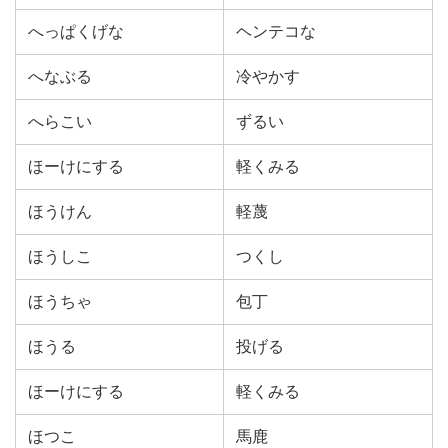
へっぱくげな
ヘンテコな
へなぶる
冷やかす
へらこい
ずるい
ほーけにする
軽くみる
ほうけん
軽蔑
ほうしこ
つくし
ほうちゃ
包丁
ほうる
投げる
ほーけにする
軽くみる
ほつこ
馬鹿