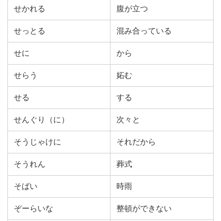
せかれる
腹が立つ
せっとる
混み合っている
せに
から
せらう
妬む
せる
する
せんぐり（に）
次々と
そうじゃけに
それだから
そうれん
葬式
そばい
時雨
ぞーらいな
整頓ができない