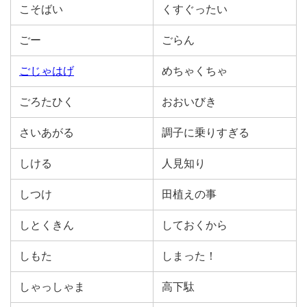
こそばい
くすぐったい
ごー
ごらん
ごじゃはげ
めちゃくちゃ
ごろたひく
おおいびき
さいあがる
調子に乗りすぎる
しける
人見知り
しつけ
田植えの事
しとくきん
しておくから
しもた
しまった！
しゃっしゃま
高下駄