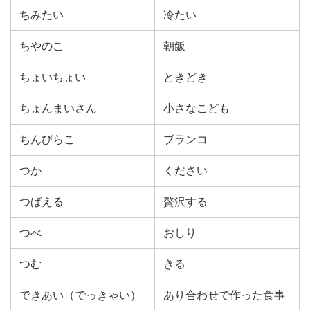
ちみたい
冷たい
ちやのこ
朝飯
ちょいちょい
ときどき
ちょんまいさん
小さなこども
ちんびらこ
ブランコ
つか
ください
つばえる
贅沢する
つべ
おしり
つむ
きる
できあい（でっきゃい）
あり合わせで作った食事