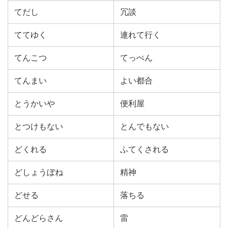
てだし
冗談
ててゆく
連れて行く
てんこつ
てっぺん
てんまい
よい都合
とうかいや
便利屋
とつけもない
とんでもない
どくれる
ふてくされる
どしょうぼね
精神
どせる
落ちる
どんどらさん
雷