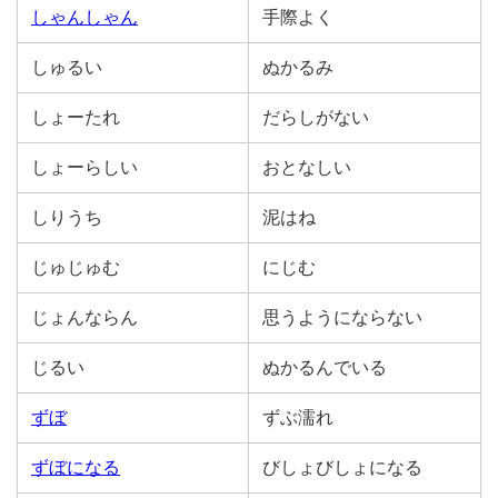
しゃんしゃん
手際よく
しゅるい
ぬかるみ
しょーたれ
だらしがない
しょーらしい
おとなしい
しりうち
泥はね
じゅじゅむ
にじむ
じょんならん
思うようにならない
じるい
ぬかるんでいる
ずぼ
ずぶ濡れ
ずぼになる
びしょびしょになる