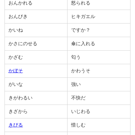
おんかれる
怒られる
おんびき
ヒキガエル
かいね
ですか？
かさにのせる
傘に入れる
かざむ
匂う
かぼそ
かわうそ
がいな
強い
きがわるい
不快だ
きざから
いじわる
きびる
惜しむ