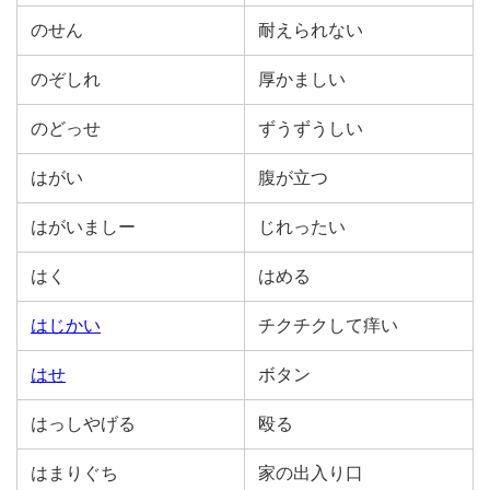
のせん
耐えられない
のぞしれ
厚かましい
のどっせ
ずうずうしい
はがい
腹が立つ
はがいましー
じれったい
はく
はめる
はじかい
チクチクして痒い
はせ
ボタン
はっしやげる
殴る
はまりぐち
家の出入り口