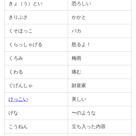
きょ（う）とい
恐ろしい
きりぶさ
かかと
くそほっこ
バカ
くらっしゃげる
怒るよ！
くろみ
梅雨
くわる
痛む
ぐげんしゃ
財産家
けっこい
美しい
げな
〜のような
こうねん
立ち入った内容