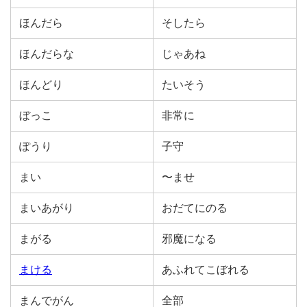
ほんだら
そしたら
ほんだらな
じゃあね
ほんどり
たいそう
ぼっこ
非常に
ぽうり
子守
まい
〜ませ
まいあがり
おだてにのる
まがる
邪魔になる
まける
あふれてこぼれる
まんでがん
全部