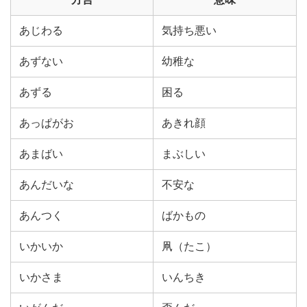
あじわる
気持ち悪い
あずない
幼稚な
あずる
困る
あっぱがお
あきれ顔
あまばい
まぶしい
あんだいな
不安な
あんつく
ばかもの
いかいか
凧（たこ）
いかさま
いんちき