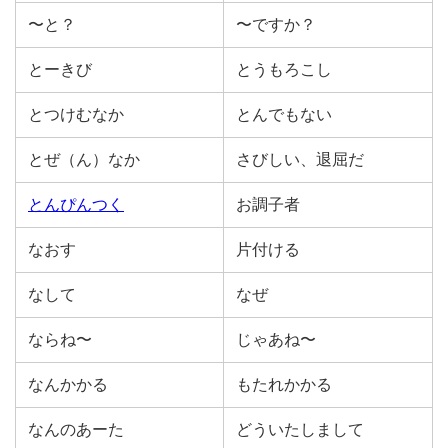
〜と？
〜ですか？
とーきび
とうもろこし
とつけむなか
とんでもない
とぜ（ん）なか
さびしい、退屈だ
とんぴんつく
お調子者
なおす
片付ける
なして
なぜ
ならね〜
じゃあね〜
なんかかる
もたれかかる
なんのあーた
どういたしまして