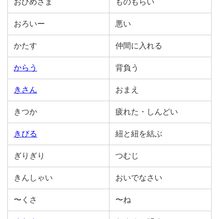
おひめさま
ものもらい
おろいー
悪い
かたす
仲間に入れる
からう
背負う
きさん
おまえ
きつか
疲れた・しんどい
きびる
紐と紐を結ぶ
ぎりぎり
つむじ
きんしゃい
おいでなさい
〜くさ
〜ね