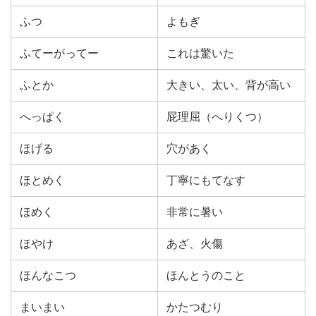
ふつ
よもぎ
ふてーがってー
これは驚いた
ふとか
大きい、太い、背が高い
へっぱく
屁理屈（へりくつ）
ほげる
穴があく
ほとめく
丁寧にもてなす
ほめく
非常に暑い
ほやけ
あざ、火傷
ほんなこつ
ほんとうのこと
まいまい
かたつむり