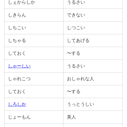
しぇからしか
うるさい
しきらん
できない
しちこい
しつこい
しちゃる
してあげる
しておく
〜する
しゃーしい
うるさい
しゃれこつ
おしゃれな人
しておく
〜する
しろしか
うっとうしい
じょーもん
美人