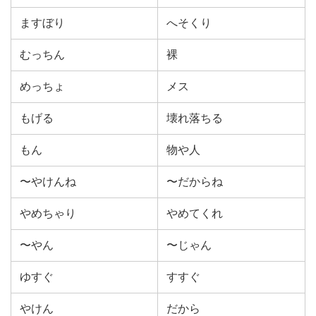
ますぼり
へそくり
むっちん
裸
めっちょ
メス
もげる
壊れ落ちる
もん
物や人
〜やけんね
〜だからね
やめちゃり
やめてくれ
〜やん
〜じゃん
ゆすぐ
すすぐ
やけん
だから