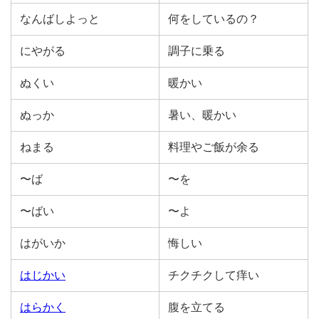
なんばしよっと
何をしているの？
にやがる
調子に乗る
ぬくい
暖かい
ぬっか
暑い、暖かい
ねまる
料理やご飯が余る
〜ば
〜を
〜ばい
〜よ
はがいか
悔しい
はじかい
チクチクして痒い
はらかく
腹を立てる