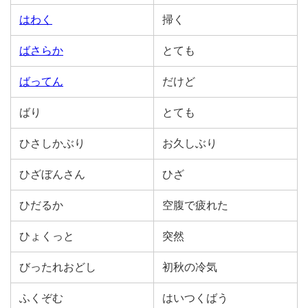
はわく
掃く
ばさらか
とても
ばってん
だけど
ばり
とても
ひさしかぶり
お久しぶり
ひざぼんさん
ひざ
ひだるか
空腹で疲れた
ひょくっと
突然
びったれおどし
初秋の冷気
ふくぞむ
はいつくばう