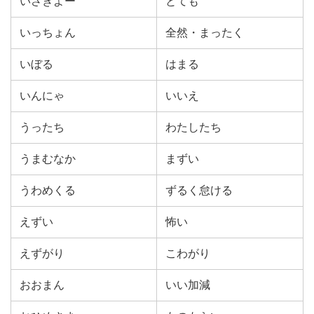
いさぎよー
とても
いっちょん
全然・まったく
いぼる
はまる
いんにゃ
いいえ
うったち
わたしたち
うまむなか
まずい
うわめくる
ずるく怠ける
えずい
怖い
えずがり
こわがり
おおまん
いい加減