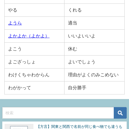
やる
くれる
ようら
適当
よかよか（よかよ）
いいよいいよ
よこう
休む
よござっしょ
よいでしょう
わけくちゃわからん
理由がよくのみこめない
わがかって
自分勝手
【方言】関東と関西で名前が同じ食べ物でも違うも