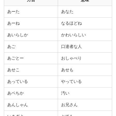
あーた
あなた
あーね
なるほどね
あいらしか
かわいらしい
あご
口達者な人
あごとー
おしゃべり
あせこ
あせも
あっている
やっている
あペちか
汚い
あんしゃん
お兄さん