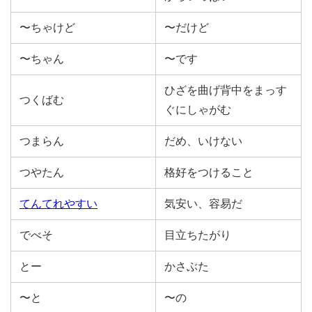
〜ちゃけど
〜だけど
〜ちゃん
〜です
ひざを曲げ背中をまっす
つくばむ
ぐにしゃがむ
つまらん
だめ、いけない
つやたん
格好をつけること
てんてれやすい
気安い、容易だ
でべそ
目立ちたがり
とー
かさぶた
〜と
〜の